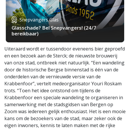
Snepvangers Glas
Glasschade? Bel Snepvangers! (24/7
bereikbaar)
Uiteraard wordt er tussendoor eveneens bier geproefd
en een bezoek aan de Sterck; de nieuwste brouwerij
van onze stad, ontbreek niet natuurlijk. “Een wandeling
door de historische Bergse binnenstad is één van de
onderdelen van de vernieuwde versie van de
Krabbenfoor”, vertelt medeorganisator Youri Roskam
trots. “Toen het idee ontstond om tijdens de
Krabbenfoor een speciale wandeling te organiseren in
samenwerking met de stadsgidsen van Bergen op
Zoom was iedereen gelijk enthousiast. Het is een mooie
kans om de bezoekers van de stad, maar zeker ook de
eigen inwoners, kennis te laten maken met de rijke