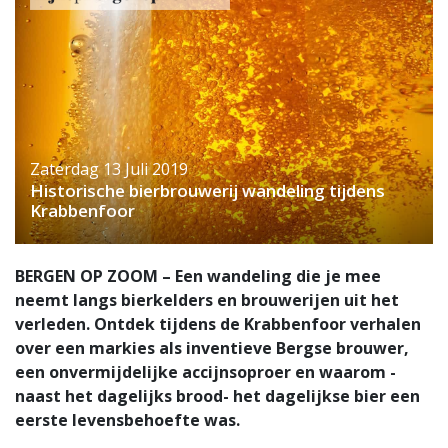
Zaterdag 13 Juli 2019
Historische bierbrouwerij wandeling tijdens
Krabbenfoor
BERGEN OP ZOOM – Een wandeling die je mee
neemt langs bierkelders en brouwerijen uit het
verleden. Ontdek tijdens de Krabbenfoor verhalen
over een markies als inventieve Bergse brouwer,
een onvermijdelijke accijnsoproer en waarom -
naast het dagelijks brood- het dagelijkse bier een
eerste levensbehoefte was.