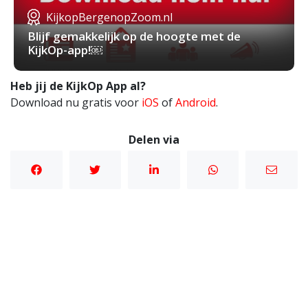
KijkopBergenopZoom.nl
Blijf gemakkelijk op de hoogte met de
KijkOp-app!￼
Heb jij de KijkOp App al?
Download nu gratis voor
iOS
of
Android
.
Delen via