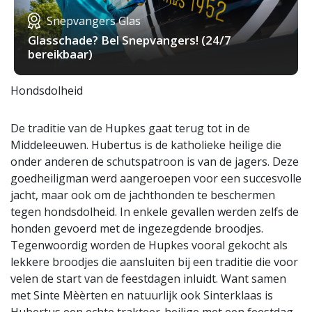
Snepvangers Glas
Glasschade? Bel Snepvangers! (24/7
bereikbaar)
Hondsdolheid
De traditie van de Hupkes gaat terug tot in de
Middeleeuwen. Hubertus is de katholieke heilige die
onder anderen de schutspatroon is van de jagers. Deze
goedheiligman werd aangeroepen voor een succesvolle
jacht, maar ook om de jachthonden te beschermen
tegen hondsdolheid. In enkele gevallen werden zelfs de
honden gevoerd met de ingezegdende broodjes.
Tegenwoordig worden de Hupkes vooral gekocht als
lekkere broodjes die aansluiten bij een traditie die voor
velen de start van de feestdagen inluidt. Want samen
met Sinte Mèèrten en natuurlijk ook Sinterklaas is