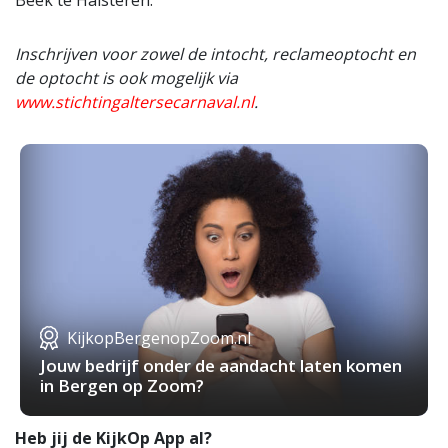
Beek te Halsteren.
Inschrijven voor zowel de intocht, reclameoptocht en
de optocht is ook mogelijk via
www.stichtingaltersecarnaval.nl
.
KijkopBergenopZoom.nl
Jouw bedrijf onder de aandacht laten komen
in Bergen op Zoom?
Heb jij de KijkOp App al?