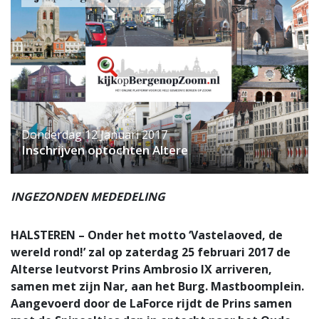
Donderdag 12 Januari 2017
Inschrijven optochten Altere
INGEZONDEN MEDEDELING
HALSTEREN – Onder het motto ‘Vastelaoved, de
wereld rond!’ zal op zaterdag 25 februari 2017 de
Alterse leutvorst Prins Ambrosio IX arriveren,
samen met zijn Nar, aan het Burg. Mastboomplein.
Aangevoerd door de LaForce rijdt de Prins samen