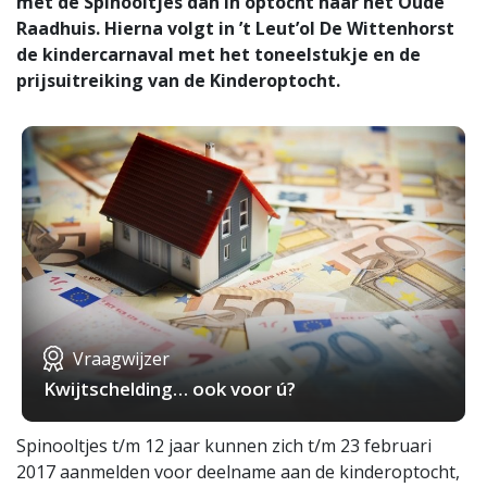
met de Spinooltjes dan in optocht naar het Oude
Raadhuis. Hierna volgt in ’t Leut’ol De Wittenhorst
de kindercarnaval met het toneelstukje en de
prijsuitreiking van de Kinderoptocht.
Vraagwijzer
Kwijtschelding… ook voor ú?
Spinooltjes t/m 12 jaar kunnen zich t/m 23 februari
2017 aanmelden voor deelname aan de kinderoptocht,