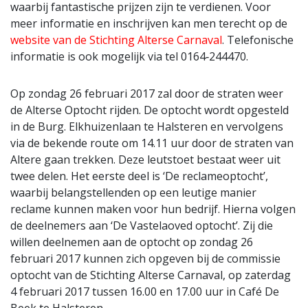
waarbij fantastische prijzen zijn te verdienen. Voor
meer informatie en inschrijven kan men terecht op de
website van de Stichting Alterse Carnaval
. Telefonische
informatie is ook mogelijk via tel 0164‐244470.
Op zondag 26 februari 2017 zal door de straten weer
de Alterse Optocht rijden. De optocht wordt opgesteld
in de Burg. Elkhuizenlaan te Halsteren en vervolgens
via de bekende route om 14.11 uur door de straten van
Altere gaan trekken. Deze leutstoet bestaat weer uit
twee delen. Het eerste deel is ‘De reclameoptocht’,
waarbij belangstellenden op een leutige manier
reclame kunnen maken voor hun bedrijf. Hierna volgen
de deelnemers aan ‘De Vastelaoved optocht’. Zij die
willen deelnemen aan de optocht op zondag 26
februari 2017 kunnen zich opgeven bij de commissie
optocht van de Stichting Alterse Carnaval, op zaterdag
4 februari 2017 tussen 16.00 en 17.00 uur in Café De