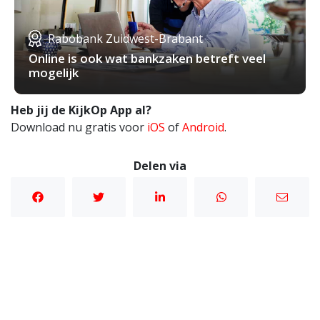
Rabobank Zuidwest-Brabant
Online is ook wat bankzaken betreft veel
mogelijk
Heb jij de KijkOp App al?
Download nu gratis voor
iOS
of
Android
.
Delen via