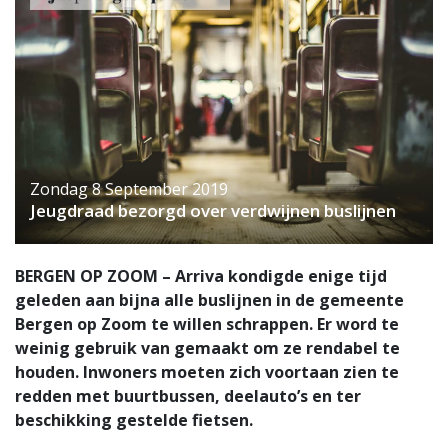
Zondag 8 September 2019
Jeugdraad bezorgd over verdwijnen buslijnen
BERGEN OP ZOOM – Arriva kondigde enige tijd
geleden aan bijna alle buslijnen in de gemeente
Bergen op Zoom te willen schrappen. Er word te
weinig gebruik van gemaakt om ze rendabel te
houden. Inwoners moeten zich voortaan zien te
redden met buurtbussen, deelauto’s en ter
beschikking gestelde fietsen.