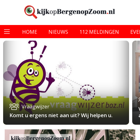
HOME
NIEUWS
112 MELDINGEN
EV
Vraagwijzer
Komt u ergens niet aan uit? Wij helpen u.