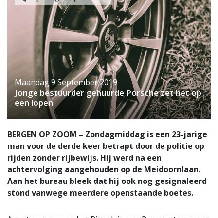
Maandag 9 September 2019
Jonge bestuurder gehuurde Porsche zet het op
een lopen
BERGEN OP ZOOM – Zondagmiddag is een 23-jarige
man voor de derde keer betrapt door de politie op
rijden zonder rijbewijs. Hij werd na een
achtervolging aangehouden op de Meidoornlaan.
Aan het bureau bleek dat hij ook nog gesignaleerd
stond vanwege meerdere openstaande boetes.