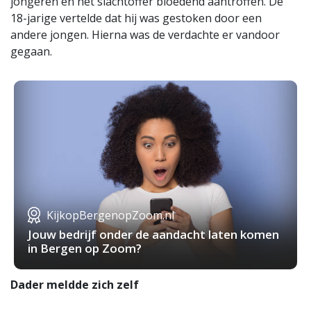
jongeren en het slachtoffer bloedend aantroffen. De
18-jarige vertelde dat hij was gestoken door een
andere jongen. Hierna was de verdachte er vandoor
gegaan.
KijkopBergenopZoom.nl
Jouw bedrijf onder de aandacht laten komen
in Bergen op Zoom?
Dader meldde zich zelf