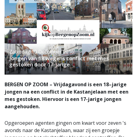
Zaterdag 10 December 2016
Jongen van 18 wegens conflict met mes
gestoken door 17-jarige
BERGEN OP ZOOM – Vrijdagavond is een 18–jarige
jongen na een conflict in de Kastanjelaan met een
mes gestoken. Hiervoor is een 17-jarige jongen
aangehouden.
Opgeroepen agenten gingen om kwart voor zeven 's
avonds naar de Kastanjelaan, waar zij een groepje