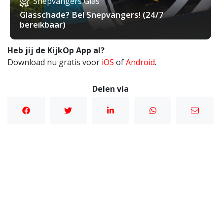
Snepvangers Glas
Glasschade? Bel Snepvangers! (24/7
bereikbaar)
Heb jij de KijkOp App al?
Download nu gratis voor
iOS
of
Android
.
Delen via