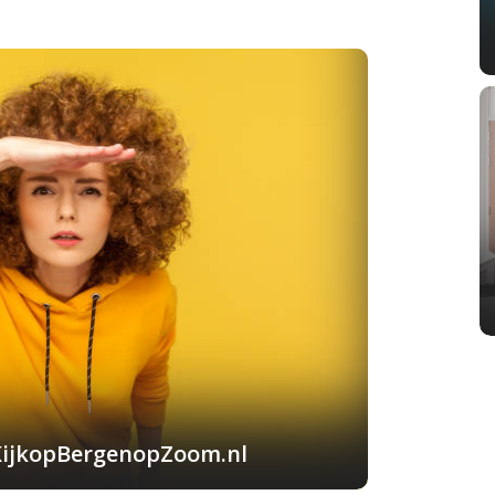
KijkopBergenopZoom.nl