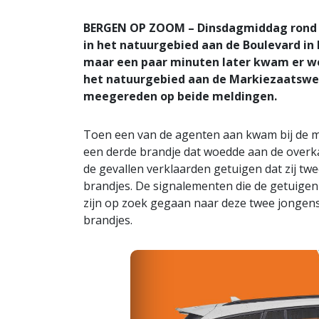
BERGEN OP ZOOM – Dinsdagmiddag rond 15
in het natuurgebied aan de Boulevard in
maar een paar minuten later kwam er wee
het natuurgebied aan de Markiezaatsweg
meegereden op beide meldingen.
Toen een van de agenten aan kwam bij de 
een derde brandje dat woedde aan de overka
de gevallen verklaarden getuigen dat zij tw
brandjes. De signalementen die de getuige
zijn op zoek gegaan naar deze twee jongens,
brandjes.