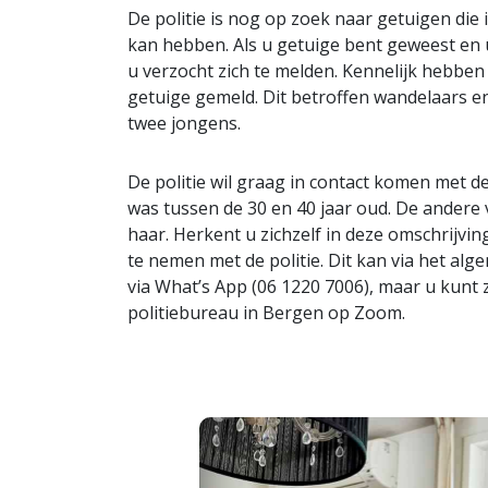
De politie is nog op zoek naar getuigen die
kan hebben. Als u getuige bent geweest en 
u verzocht zich te melden. Kennelijk hebbe
getuige gemeld. Dit betroffen wandelaars e
twee jongens.
De politie wil graag in contact komen met 
was tussen de 30 en 40 jaar oud. De andere
haar. Herkent u zichzelf in deze omschrijvin
te nemen met de politie. Dit kan via het al
via What’s App (06 1220 7006), maar u kunt 
politiebureau in Bergen op Zoom.