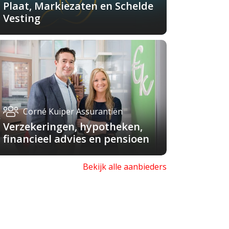
Plaat, Markiezaten en Schelde
Vesting
Corné Kuiper Assurantiën
Verzekeringen, hypotheken,
financieel advies en pensioen
Bekijk alle aanbieders