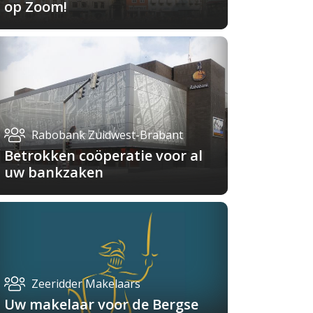
op Zoom!
Rabobank Zuidwest-Brabant
Betrokken coöperatie voor al
uw bankzaken
Zeeridder Makelaars
Uw makelaar voor de Bergse