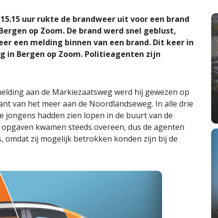
.15 uur rukte de brandweer uit voor een brand
 Bergen op Zoom. De brand werd snel geblust,
r een melding binnen van een brand. Dit keer in
 in Bergen op Zoom. Politieagenten zijn
melding aan de Markiezaatsweg werd hij gewezen op
nt van het meer aan de Noordlandseweg. In alle drie
ee jongens hadden zien lopen in de buurt van de
n opgaven kwamen steeds overeen, dus de agenten
 omdat zij mogelijk betrokken konden zijn bij de