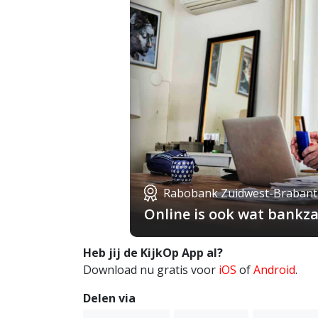
Rabobank Zuidwest-Brabant
Online is ook wat bankza
Heb jij de KijkOp App al?
Download nu gratis voor
iOS
of
Android
.
Delen via