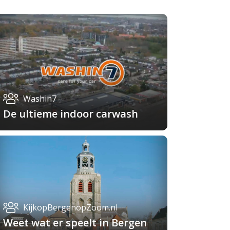
Washin7
De ultieme indoor carwash
KijkopBergenopZoom.nl
Weet wat er speelt in Bergen