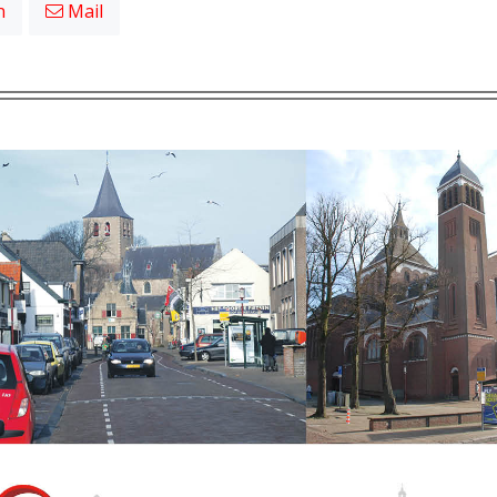
n
Mail