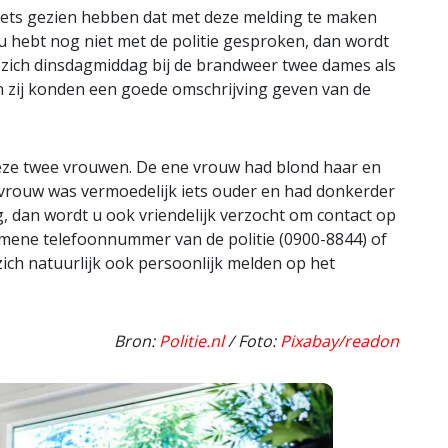
 iets gezien hebben dat met deze melding te maken
u hebt nog niet met de politie gesproken, dan wordt
n zich dinsdagmiddag bij de brandweer twee dames als
n zij konden een goede omschrijving geven van de
deze twee vrouwen. De ene vrouw had blond haar en
 vrouw was vermoedelijk iets ouder en had donkerder
g, dan wordt u ook vriendelijk verzocht om contact op
gemene telefoonnummer van de politie (0900-8844) of
zich natuurlijk ook persoonlijk melden op het
Bron:
Politie.nl
/ Foto:
Pixabay/readon