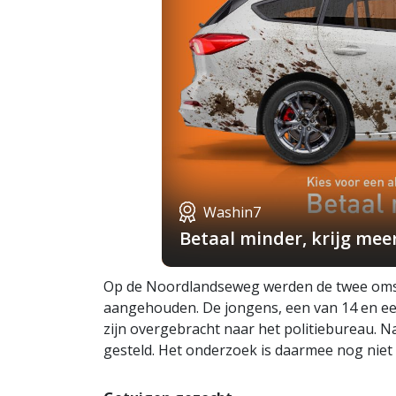
Washin7
Betaal minder, krijg mee
Op de Noordlandseweg werden de twee omst
aangehouden. De jongens, een van 14 en ee
zijn overgebracht naar het politiebureau. Nada
gesteld. Het onderzoek is daarmee nog niet