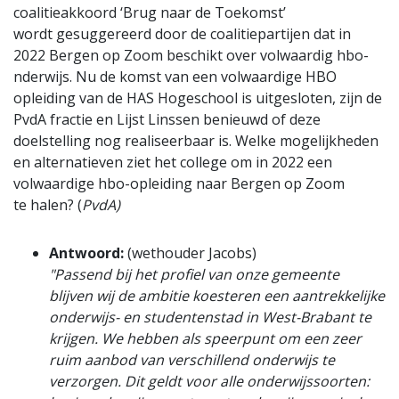
coalitieakkoord ‘Brug naar de Toekomst’
wordt gesuggereerd door de coalitiepartijen dat in
2022 Bergen op Zoom beschikt over volwaardig hbo-
nderwijs. Nu de komst van een volwaardige HBO
opleiding van de HAS Hogeschool is uitgesloten, zijn de
PvdA fractie en Lijst Linssen benieuwd of deze
doelstelling nog realiseerbaar is. Welke mogelijkheden
en alternatieven ziet het college om in 2022 een
volwaardige hbo-opleiding naar Bergen op Zoom
te halen? (
PvdA)
Antwoord:
(wethouder Jacobs)
"Passend bij het profiel van onze gemeente
blijven wij de ambitie koesteren een aantrekkelijke
onderwijs- en studentenstad in West-Brabant te
krijgen. We hebben als speerpunt om een zeer
ruim aanbod van verschillend onderwijs te
verzorgen. Dit geldt voor alle onderwijssoorten: