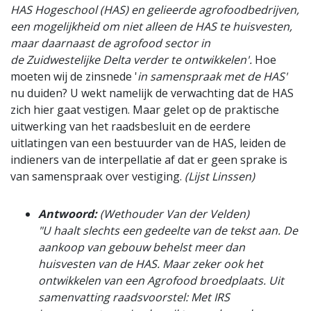
HAS Hogeschool (HAS) en gelieerde agrofoodbedrijven,
een mogelijkheid om niet alleen de HAS te huisvesten,
maar daarnaast de agrofood sector in
de Zuidwestelijke Delta verder te ontwikkelen'.
Hoe
moeten wij de zinsnede '
in samenspraak met de HAS'
nu duiden? U wekt namelijk de verwachting dat de HAS
zich hier gaat vestigen. Maar gelet op de praktische
uitwerking van het raadsbesluit en de eerdere
uitlatingen van een bestuurder van de HAS, leiden de
indieners van de interpellatie af dat er geen sprake is
van samenspraak over vestiging.
(Lijst Linssen)
Antwoord:
(Wethouder Van der Velden)
"U haalt slechts een gedeelte van de tekst aan. De
aankoop van gebouw behelst meer dan
huisvesten van de HAS. Maar zeker ook het
ontwikkelen van een Agrofood broedplaats. Uit
samenvatting raadsvoorstel: Met IRS