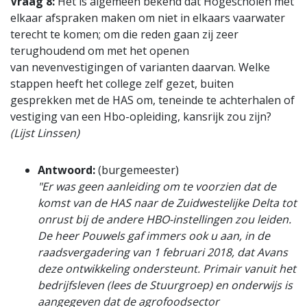
Vraag 8:
Het is algemeen bekend dat Hogescholen met
elkaar afspraken maken om niet in elkaars vaarwater
terecht te komen; om die reden gaan zij zeer
terughoudend om met het openen
van nevenvestigingen of varianten daarvan. Welke
stappen heeft het college zelf gezet, buiten
gesprekken met de HAS om, teneinde te achterhalen of
vestiging van een Hbo-opleiding, kansrijk zou zijn?
(Lijst Linssen)
Antwoord:
(burgemeester)
"Er was geen aanleiding om te voorzien dat de
komst van de HAS naar de Zuidwestelijke Delta tot
onrust bij de andere HBO-instellingen zou leiden.
De heer Pouwels gaf immers ook u aan, in de
raadsvergadering van 1 februari 2018, dat Avans
deze ontwikkeling ondersteunt. Primair vanuit het
bedrijfsleven (lees de Stuurgroep) en onderwijs is
aangegeven dat de agrofoodsector