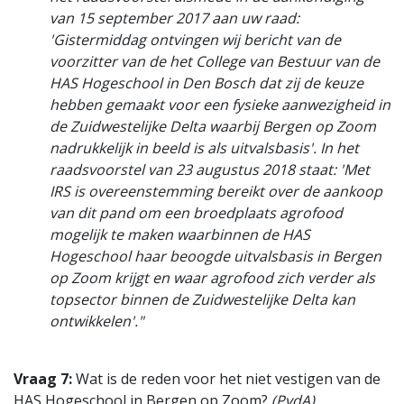
van 15 september 2017 aan uw raad:
'Gistermiddag ontvingen wij bericht van de
voorzitter van de het College van Bestuur van de
HAS Hogeschool in Den Bosch dat zij de keuze
hebben gemaakt voor een fysieke aanwezigheid in
de Zuidwestelijke Delta waarbij Bergen op Zoom
nadrukkelijk in beeld is als uitvalsbasis'. In het
raadsvoorstel van 23 augustus 2018 staat: 'Met
IRS is overeenstemming bereikt over de aankoop
van dit pand om een broedplaats agrofood
mogelijk te maken waarbinnen de HAS
Hogeschool haar beoogde uitvalsbasis in Bergen
op Zoom krijgt en waar agrofood zich verder als
topsector binnen de Zuidwestelijke Delta kan
ontwikkelen'."
Vraag 7:
Wat is de reden voor het niet vestigen van de
HAS Hogeschool in Bergen op Zoom?
(PvdA)