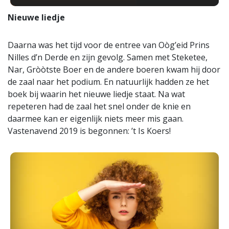
Nieuwe liedje
Daarna was het tijd voor de entree van Oòg’eid Prins
Nilles d’n Derde en zijn gevolg. Samen met Steketee,
Nar, Gròòtste Boer en de andere boeren kwam hij door
de zaal naar het podium. En natuurlijk hadden ze het
boek bij waarin het nieuwe liedje staat. Na wat
repeteren had de zaal het snel onder de knie en
daarmee kan er eigenlijk niets meer mis gaan.
Vastenavend 2019 is begonnen: ’t Is Koers!