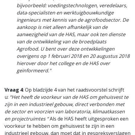
bijvoorbeeld: voedingstechnologen, veredelaars,
data-specialisten en werktuigbouwkundige
ingenieurs met kennis van de agrofoodsector. De
aankoop is niet alleen afhankelijk van de
aanwezigheid van de HAS, maar ook ten dienste
van de ontwikkeling van de broedplaats
Agrofood. U bent over deze ontwikkelingen
overigens op 1 februari 2018 en 20 augustus 2018
hierover door het college en de HAS over
geïnformeerd."
Vraag 4
: Op bladzijde 4 van het raadsvoorstel schrijft
u:
“Het heeft de voorkeur van de HAS om gehuisvest te
zijn in een industrieel gebouw, direct verbonden met
de sector en voorzien van laboratoria, klimaatkassen
en projectruimtes “
Als de HAS heeft uitgesproken een
voorkeur te hebben om gehuisvest te zijn in een
industrieel gebouw, dan moet dat in gespreksverslagen