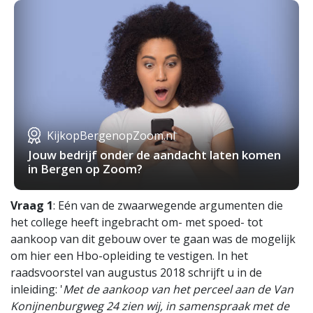
KijkopBergenopZoom.nl
Jouw bedrijf onder de aandacht laten komen
in Bergen op Zoom?
Vraag 1
: Eén van de zwaarwegende argumenten die
het college heeft ingebracht om- met spoed- tot
aankoop van dit gebouw over te gaan was de mogelijk
om hier een Hbo-opleiding te vestigen. In het
raadsvoorstel van augustus 2018 schrijft u in de
inleiding: '
Met de aankoop van het perceel aan de Van
Konijnenburgweg 24 zien wij, in samenspraak met de