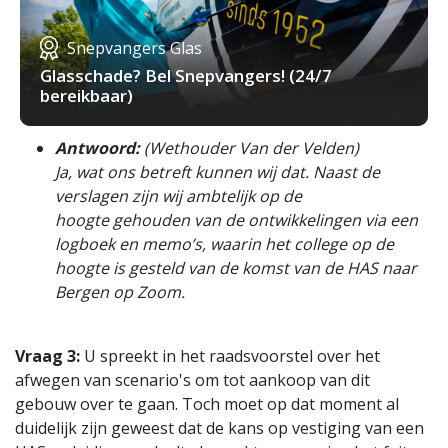
Snepvangers Glas
Glasschade? Bel Snepvangers! (24/7
bereikbaar)
Antwoord:
(Wethouder Van der Velden)
Ja, wat ons betreft kunnen wij dat. Naast de
verslagen zijn wij ambtelijk op de
hoogte gehouden van de ontwikkelingen via een
logboek en memo’s, waarin het college op de
hoogte is gesteld van de komst van de HAS naar
Bergen op Zoom.
Vraag 3:
U spreekt in het raadsvoorstel over het
afwegen van scenario's om tot aankoop van dit
gebouw over te gaan. Toch moet op dat moment al
duidelijk zijn geweest dat de kans op vestiging van een