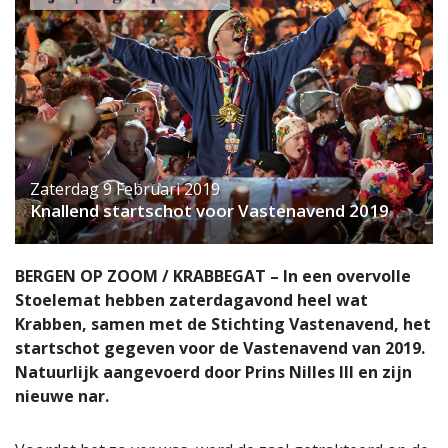
Zaterdag 9 Februari 2019
Knallend startschot voor Vastenavend 2019
BERGEN OP ZOOM / KRABBEGAT – In een overvolle
Stoelemat hebben zaterdagavond heel wat
Krabben, samen met de Stichting Vastenavend, het
startschot gegeven voor de Vastenavend van 2019.
Natuurlijk aangevoerd door Prins Nilles III en zijn
nieuwe nar.