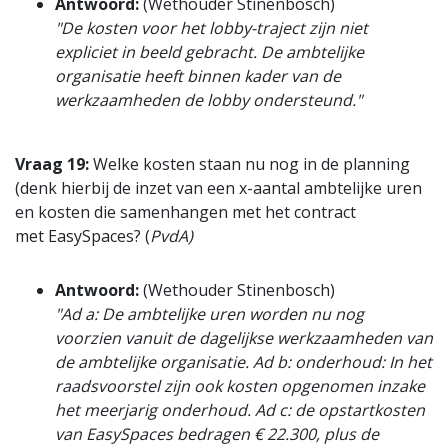
Antwoord:
(Wethouder Stinenbosch)
"De kosten voor het lobby-traject zijn niet
expliciet in beeld gebracht. De ambtelijke
organisatie heeft binnen kader van de
werkzaamheden de lobby ondersteund."
Vraag 19:
Welke kosten staan nu nog in de planning
(denk hierbij de inzet van een x-aantal ambtelijke uren
en kosten die samenhangen met het contract
met EasySpaces? (
PvdA)
Antwoord:
(Wethouder Stinenbosch)
"Ad a: De ambtelijke uren worden nu nog
voorzien vanuit de dagelijkse werkzaamheden van
de ambtelijke organisatie. Ad b: onderhoud: In het
raadsvoorstel zijn ook kosten opgenomen inzake
het meerjarig onderhoud. Ad c: de opstartkosten
van EasySpaces bedragen € 22.300, plus de