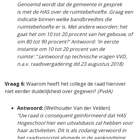
Genoemd wordt dat de gemeente in gesprek
is met de HAS over de ruimtebehoefte. Graag een
indicatie binnen welke bandbreedtes die
ruimtebehoefte er is. Met andere woorden: het
gaat het om 10 tot 20 procent van het gebouw, of
om 80 tot 90 procent?' Antwoord: 'In eerste
instantie om 10 tot 20 procent van de
ruimte'." (antwoord op technische vragen VVD,
n.a.v. raadsvergadering dd 23 augustus 2018)
Vraag 6:
Waarom heeft het college de raad hierover
niet eerder duidelijkheid over gegeven?
(PvdA)
Antwoord:
(Wethouder Van der Velden)
"Uw raad is consequent geïnformeerd dat HAS
Hogeschool hier een uitvalsbasis zal hebben voor
haar activiteiten. Dit is als zodanig verwoord in
het raadsvoorstel alsmede in de aankondiging