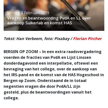
Vrijdag 8 Februari 2019
Vragen en beantwoording PvdA en LL over
aankoop Suikerlab en komst HAS
Tekst: Han Verbeem, foto: Pixabay /
Florian Pircher
BERGEN OP ZOOM – In een extra raadsvergadering
voerden de fracties van PvdA en Lijst Linssen
donderdagavoind een interpellatie, oftewel een
bevraging van het college, over de aankoop van
het IRS-pand en de komst van de HAS Hogeschool in
Bergen op Zoom. Onderstaand de in totaal
negentien vragen die door PvdA/LL zijn
gesteld, plus de beantwoordingen vanuit het
college.