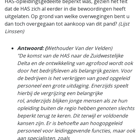
HAS-opleidingsgedeelte beperkt was, gezien het feit
dat de HAS zich al eerder in die bewoordingen heeft
uitgelaten. Op grond van welke overwegingen bent u
dan toch overgegaan tot aankoop van dit pand?
(Lijst
Linssen)
Antwoord: (
Wethouder Van der Velden)
"De komst van de HAS naar de Zuidwestelijke
Delta en de ontwikkeling van agrofood wordt ook
door het bedrijfsleven als belangrijk gezien. Voor
de bedrijven is het verkrijgen van goed opgeleid
personeel een grote uitdaging. Enerzijds speelt
hierbij de vergrijzing een belangrijke
rol, anderzijds blijken jonge mensen als ze hun
opleiding buiten de regio hebben genoten slechts
beperkt terug te keren. Dit terwijl er voldoende
kansen zijn. Er is behoefte aan hoogopgeleid
personeel voor leidinggevende functies, maar ook
aan specialisten, zoals