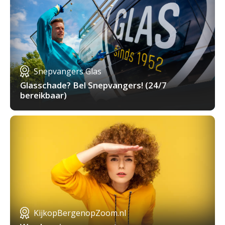
Snepvangers Glas
Glasschade? Bel Snepvangers! (24/7
bereikbaar)
KijkopBergenopZoom.nl