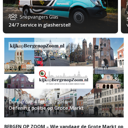
Snepvangers Glas
24/7 service in glasherstel!
Donderdag 4 Februari 2016
Oefening politie op Grote Markt
BERGEN OP ZOOM – Wie vandaag de Grote Markt op