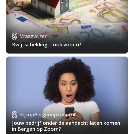
Vraagwijzer
Kwijtschelding… ook voor ú?
KijkopBergenopZoom.nl
Jouw bedrijf onder de aandacht laten komen
in Bergen op Zoom?