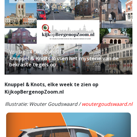
Vrijdag 14 Oktober 2016
Knuppel & Knots lossen het mysterie van de
bekraste tegels op
Knuppel & Knots, elke week te zien op
KijkopBergenopZoom.nl
Illustratie: Wouter Goudswaard /
woutergoudswaard.nl