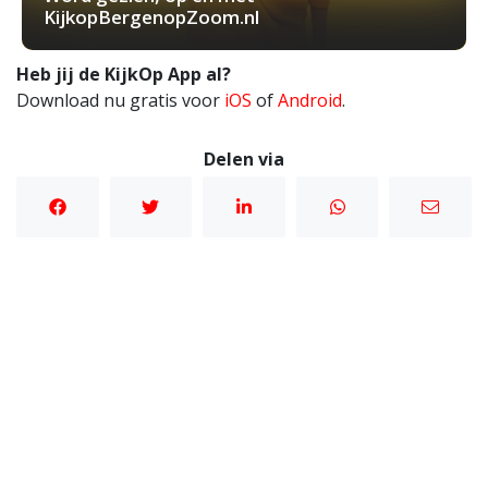
KijkopBergenopZoom.nl
Heb jij de KijkOp App al?
Download nu gratis voor
iOS
of
Android
.
Delen via