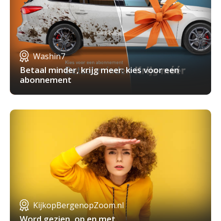
Washin7
Betaal minder, krijg meer: kies voor een
abonnement
KijkopBergenopZoom.nl
Word gezien, op en met