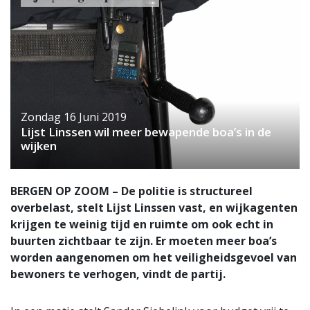
Zondag 16 Juni 2019
Lijst Linssen wil meer bewapende boa’s in de
wijken
BERGEN OP ZOOM – De politie is structureel
overbelast, stelt Lijst Linssen vast, en wijkagenten
krijgen te weinig tijd en ruimte om ook echt in
buurten zichtbaar te zijn. Er moeten meer boa’s
worden aangenomen om het veiligheidsgevoel van
bewoners te verhogen, vindt de partij.