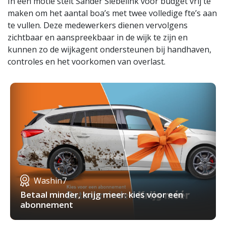
In een motie stelt Sander Siebelink voor budget vrij te
maken om het aantal boa’s met twee volledige fte’s aan
te vullen. Deze medewerkers dienen vervolgens
zichtbaar en aanspreekbaar in de wijk te zijn en
kunnen zo de wijkagent ondersteunen bij handhaven,
controles en het voorkomen van overlast.
Washin7
Betaal minder, krijg meer: kies voor een
abonnement