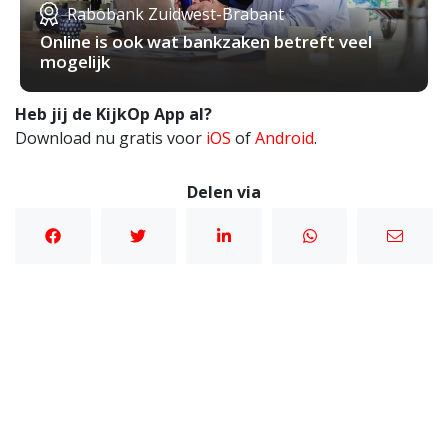
Rabobank Zuidwest-Brabant
Online is ook wat bankzaken betreft veel
mogelijk
Heb jij de KijkOp App al?
Download nu gratis voor
iOS
of
Android
.
Delen via