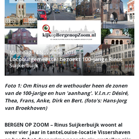
Maandag 14 November 2016
Locoburgemeester bezoekt 100-jarige Rinus
Suijkerbuijk
Foto 1: Om Rinus en de wethouder heen de zonen
van de 100-jarige en hun 'aanhang'. V.l.n.r: Désiré,
Thea, Frans, Anke, Dirk en Bert. (foto's: Hans-Jorg
van Broekhoven)
BERGEN OP ZOOM – Rinus Suijkerbuijk woont al
weer vier jaar in tanteLouise-locatie Vissershaven