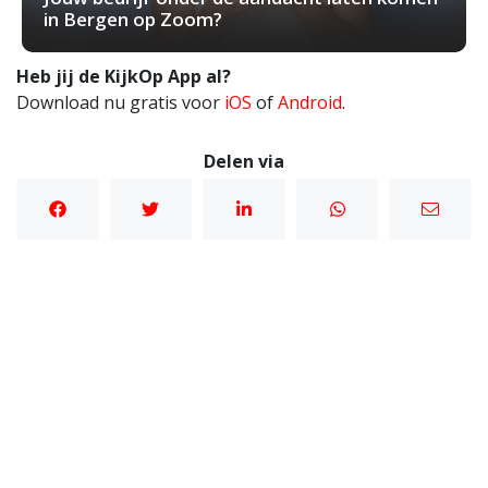
in Bergen op Zoom?
Heb jij de KijkOp App al?
Download nu gratis voor
iOS
of
Android
.
Delen via