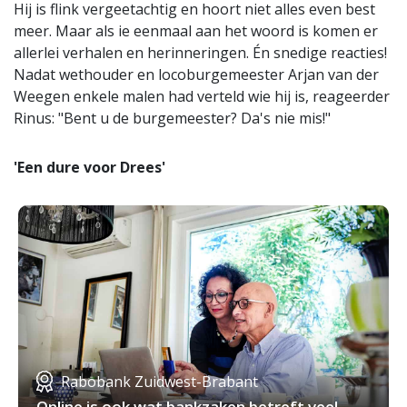
Hij is flink vergeetachtig en hoort niet alles even best
meer. Maar als ie eenmaal aan het woord is komen er
allerlei verhalen en herinneringen. Én snedige reacties!
Nadat wethouder en locoburgemeester Arjan van der
Weegen enkele malen had verteld wie hij is, reageerder
Rinus: "Bent u de burgemeester? Da's nie mis!"
'Een dure voor Drees'
Rabobank Zuidwest-Brabant
Online is ook wat bankzaken betreft veel