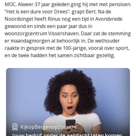
MOC. Alweer 37 jaar geleden ging hij met met pensioen.
"Het is een dure voor Drees". grapt Bert. Na de
Noordsingel heeft Rinus nog een tijd in Avondvrede
gewoond en sinds een paar jaar dus in
woonzorgcentrum Vissershaven. Daar zat de stemming
er maandagmorgen al behoorlijk in. De wethouder
raakte in gesprek met de 100-jarige, vooral over sport,
en de twee hadden het samen zichtbaar gezellig.
KijkopBergenopZoom.nl
Jouw bedrijf onder de aandacht laten komen