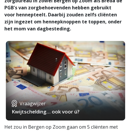
zorgbureau in zowel Bergen op Zoom als Breda de
PGB's van zorgbehoevenden hebben gebruikt
voor hennepteelt. Daarbij zouden zelfs cliënten
zijn ingezet om hennepknoppen te toppen, onder
het mom van dagbesteding.
Vraagwijzer
Kwijtschelding… ook voor ú?
Het zou in Bergen op Zoom gaan om 5 cliënten met