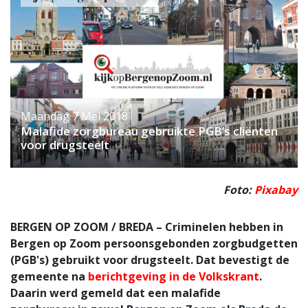
Maandag 7 Mei 2018
Malafide zorgbureau gebruikte PGB’s cliënten
voor drugsteelt
Foto:
Pixabay
BERGEN OP ZOOM / BREDA – Criminelen hebben in
Bergen op Zoom persoonsgebonden zorgbudgetten
(PGB's) gebruikt voor drugsteelt. Dat bevestigt de
gemeente na
berichtgeving in de Volkskrant
.
Daarin werd gemeld dat een malafide