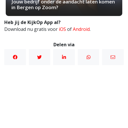
Jouw bedrijf onder de aandacht laten komen
in Bergen op Zoom?
Heb jij de KijkOp App al?
Download nu gratis voor
iOS
of
Android
.
Delen via