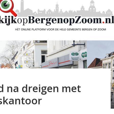
d na dreigen met
dskantoor