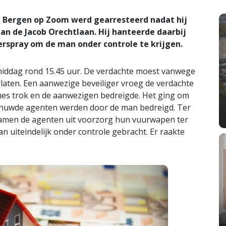
t Bergen op Zoom werd gearresteerd nadat hij
an de Jacob Orechtlaan. Hij hanteerde daarbij
erspray om de man onder controle te krijgen.
middag rond 15.45 uur. De verdachte moest vanwege
laten. Een aanwezige beveiliger vroeg de verdachte
es trok en de aanwezigen bedreigde. Het ging om
huwde agenten werden door de man bedreigd. Ter
 namen de agenten uit voorzorg hun vuurwapen ter
 uiteindelijk onder controle gebracht. Er raakte