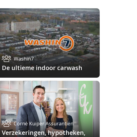
Washin7
De ultieme indoor carwash
Corné Kuiper Assurantiën
Verzekeringen, hypotheken,