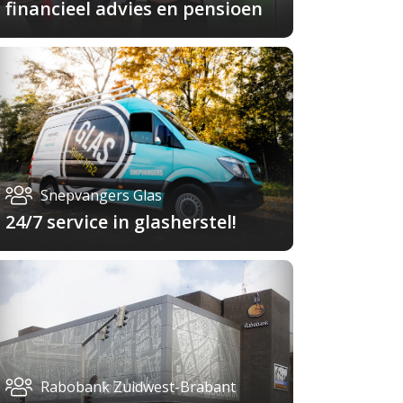
financieel advies en pensioen
Snepvangers Glas
24/7 service in glasherstel!
Rabobank Zuidwest-Brabant