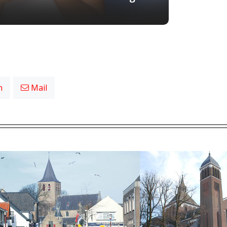
n
Mail