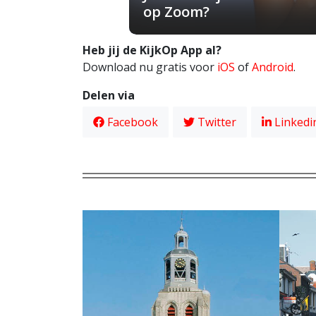
op Zoom?
Heb jij de KijkOp App al?
Download nu gratis voor
iOS
of
Android
.
Delen via
Facebook
Twitter
Linkedi