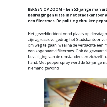
BERGEN OP ZOOM – Een 52-jarige man
ui
bedreigingen uitte in het stadskantoor a
een fileermes. De politie gebruikte pepp
Het geweldincident vond plaats op dinsdag
zijn agressieve gedrag het Stadskantoor ver
om weg te gaan, waarna de verdachte een m
een zogenaamd fileermes. Ook de gewaarsc
beveiliging van de omstanders en zichzelf
hand. Met pepperspray werd de 52-jarige man
niemand gewond.