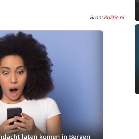
Bron:
Politie.nl
andacht laten komen in Bergen