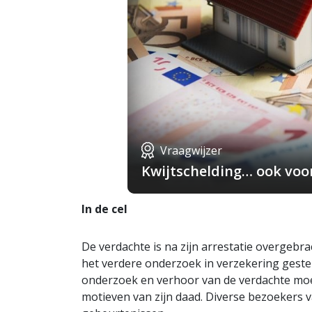
Vraagwijzer
Kwijtschelding… ook voo
In de cel
De verdachte is na zijn arrestatie overgebrac
het verdere onderzoek in verzekering gestel
onderzoek en verhoor van de verdachte moet
motieven van zijn daad. Diverse bezoekers 