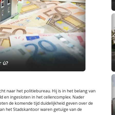
r ú?
ht naar het politiebureau. Hij is in het belang van
d en ingesloten in het cellencomplex. Nader
en de komende tijd duidelijkheid geven over de
van het Stadskantoor waren getuige van de