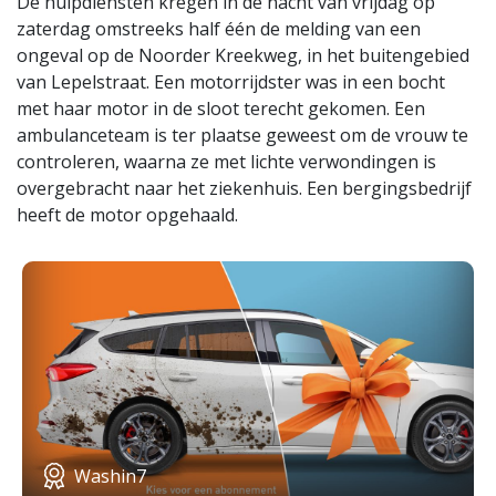
De hulpdiensten kregen in de nacht van vrijdag op
zaterdag omstreeks half één de melding van een
ongeval op de Noorder Kreekweg, in het buitengebied
van Lepelstraat. Een motorrijdster was in een bocht
met haar motor in de sloot terecht gekomen. Een
ambulanceteam is ter plaatse geweest om de vrouw te
controleren, waarna ze met lichte verwondingen is
overgebracht naar het ziekenhuis. Een bergingsbedrijf
heeft de motor opgehaald.
Washin7