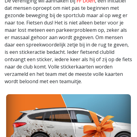
De vereniging wil aanhaken bij
FF Doen
, een initiatief
dat mensen oproept om niet pas te beginnen met
gezonde beweging bij de sportclub maar al op weg er
naar toe. Fietsen dus! Het is niet alleen beter voor je
maar lost meteen een parkeerprobleem op, zeker als
er massaal gehoor aan wordt gegeven. Om mensen
daar een spreekwoordelijk zetje bij in de rug te geven,
is een stickeractie bedacht. Ieder fietsend clublid
ontvangt een sticker, iedere keer als hij of zij op de fiets
naar de club komt. Volle stickerkaarten worden
verzameld en het team met de meeste volle kaarten
wordt beloond met een teamuitje.