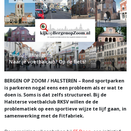
Dinsdag 3 Mei 2016
Naar je voetbalclub? Op de fiets!
BERGEN OP ZOOM / HALSTEREN – Rond sportparken
is parkeren nogal eens een probleem als er wat te
doen is. Soms is dat zelfs structureel. Bij de
Halsterse voetbalclub RKSV willen de de
problematiek op een sportieve wijze te lijf gaan, in
samenwerking met de Fitfabriek.