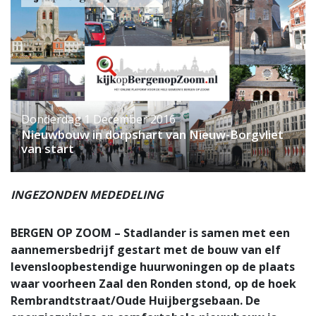
Donderdag 1 December 2016
Nieuwbouw in dorpshart van Nieuw-Borgvliet
van start
INGEZONDEN MEDEDELING
BERGEN OP ZOOM – Stadlander is samen met een
aannemersbedrijf gestart met de bouw van elf
levensloopbestendige huurwoningen op de plaats
waar voorheen Zaal den Ronden stond, op de hoek
Rembrandtstraat/Oude Huijbergsebaan. De