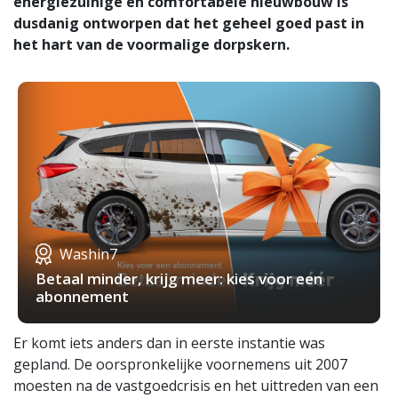
energiezuinige en comfortabele nieuwbouw is
dusdanig ontworpen dat het geheel goed past in
het hart van de voormalige dorpskern.
Washin7
Betaal minder, krijg meer: kies voor een
abonnement
Er komt iets anders dan in eerste instantie was
gepland. De oorspronkelijke voornemens uit 2007
moesten na de vastgoedcrisis en het uittreden van een