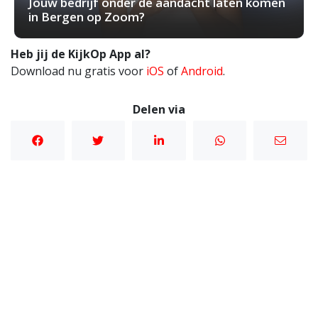
Jouw bedrijf onder de aandacht laten komen
in Bergen op Zoom?
Heb jij de KijkOp App al?
Download nu gratis voor
iOS
of
Android
.
Delen via