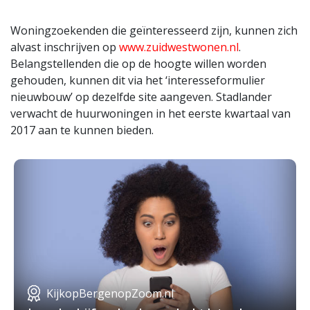
Woningzoekenden die geïnteresseerd zijn, kunnen zich
alvast inschrijven op
www.zuidwestwonen.nl
.
Belangstellenden die op de hoogte willen worden
gehouden, kunnen dit via het ‘interesseformulier
nieuwbouw’ op dezelfde site aangeven. Stadlander
verwacht de huurwoningen in het eerste kwartaal van
2017 aan te kunnen bieden.
KijkopBergenopZoom.nl