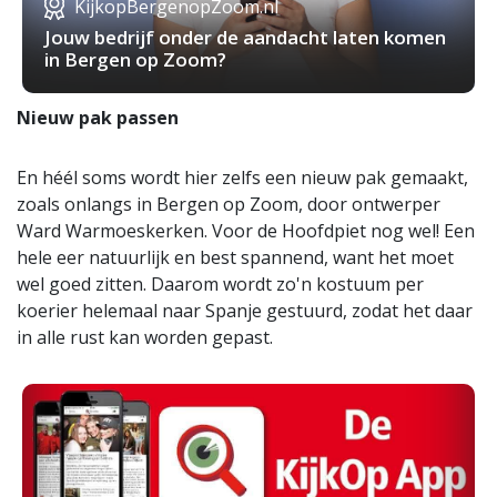
KijkopBergenopZoom.nl
Jouw bedrijf onder de aandacht laten komen
in Bergen op Zoom?
Nieuw pak passen
En héél soms wordt hier zelfs een nieuw pak gemaakt,
zoals onlangs in Bergen op Zoom, door ontwerper
Ward Warmoeskerken. Voor de Hoofdpiet nog wel! Een
hele eer natuurlijk en best spannend, want het moet
wel goed zitten. Daarom wordt zo'n kostuum per
koerier helemaal naar Spanje gestuurd, zodat het daar
in alle rust kan worden gepast.