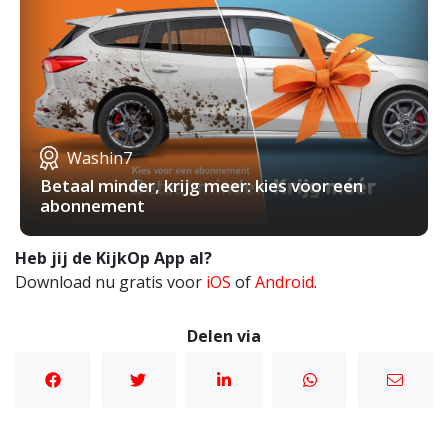
Washin7
Betaal minder, krijg meer: kies voor een
abonnement
Heb jij de KijkOp App al?
Download nu gratis voor
iOS
of
Android
.
Delen via