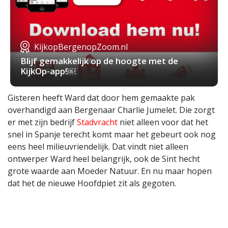
KijkopBergenopZoom.nl
Blijf gemakkelijk op de hoogte met de
KijkOp-app!￼
Gisteren heeft Ward dat door hem gemaakte pak
overhandigd aan Bergenaar Charlie Jumelet. Die zorgt
er met zijn bedrijf
Stadvracht
niet alleen voor dat het
snel in Spanje terecht komt maar het gebeurt ook nog
eens heel milieuvriendelijk. Dat vindt niet alleen
ontwerper Ward heel belangrijk, ook de Sint hecht
grote waarde aan Moeder Natuur. En nu maar hopen
dat het de nieuwe Hoofdpiet zit als gegoten.