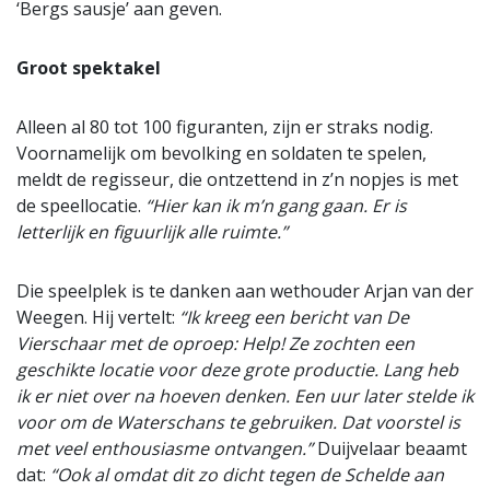
‘Bergs sausje’ aan geven.
Groot spektakel
Alleen al 80 tot 100 figuranten, zijn er straks nodig.
Voornamelijk om bevolking en soldaten te spelen,
meldt de regisseur, die ontzettend in z’n nopjes is met
de speellocatie.
“Hier kan ik m’n gang gaan. Er is
letterlijk en figuurlijk alle ruimte.”
Die speelplek is te danken aan wethouder Arjan van der
Weegen. Hij vertelt:
“Ik kreeg een bericht van De
Vierschaar met de oproep: Help! Ze zochten een
geschikte locatie voor deze grote productie. Lang heb
ik er niet over na hoeven denken. Een uur later stelde ik
voor om de Waterschans te gebruiken. Dat voorstel is
met veel enthousiasme ontvangen.”
Duijvelaar beaamt
dat:
“Ook al omdat dit zo dicht tegen de Schelde aan