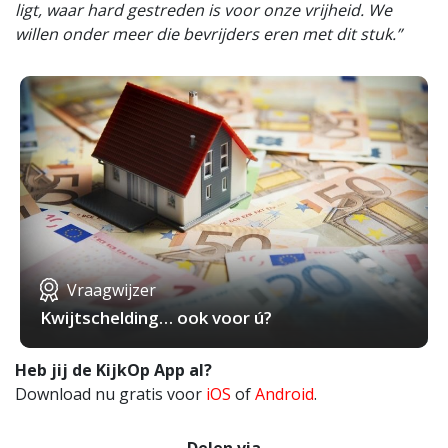
ligt, waar hard gestreden is voor onze vrijheid. We
willen onder meer die bevrijders eren met dit stuk.”
Vraagwijzer
Kwijtschelding… ook voor ú?
Heb jij de KijkOp App al?
Download nu gratis voor
iOS
of
Android
.