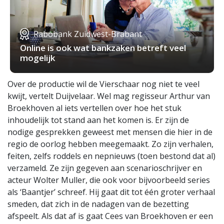
Rabobank Zuidwest-Brabant
Online is ook wat bankzaken betreft veel
mogelijk
Over de productie wil de Vierschaar nog niet te veel
kwijt, vertelt Duijvelaar. Wel mag regisseur Arthur van
Broekhoven al iets vertellen over hoe het stuk
inhoudelijk tot stand aan het komen is. Er zijn de
nodige gesprekken geweest met mensen die hier in de
regio de oorlog hebben meegemaakt. Zo zijn verhalen,
feiten, zelfs roddels en nepnieuws (toen bestond dat al)
verzameld. Ze zijn gegeven aan scenarioschrijver en
acteur Wolter Muller, die ook voor bijvoorbeeld series
als ‘Baantjer’ schreef. Hij gaat dit tot één groter verhaal
smeden, dat zich in de nadagen van de bezetting
afspeelt. Als dat af is gaat Cees van Broekhoven er een