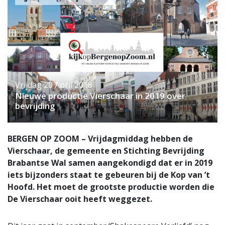
Vrijdag 20 April 2018
Nieuwe productie Vierschaar in 2019 over
bevrijding
BERGEN OP ZOOM – Vrijdagmiddag hebben de
Vierschaar, de gemeente en Stichting Bevrijding
Brabantse Wal samen aangekondigd dat er in 2019
iets bijzonders staat te gebeuren bij de Kop van ’t
Hoofd. Het moet de grootste productie worden die
De Vierschaar ooit heeft weggezet.