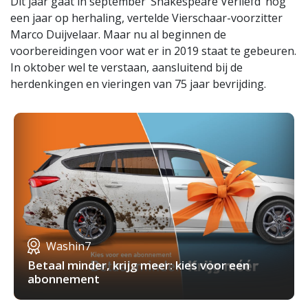
Dit jaar gaat in september ‘Shakespeare Verliefd’ nog
een jaar op herhaling, vertelde Vierschaar-voorzitter
Marco Duijvelaar. Maar nu al beginnen de
voorbereidingen voor wat er in 2019 staat te gebeuren.
In oktober wel te verstaan, aansluitend bij de
herdenkingen en vieringen van 75 jaar bevrijding.
Washin7
Betaal minder, krijg meer: kies voor een
abonnement