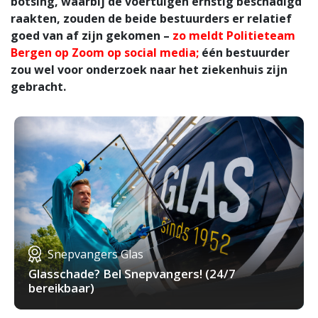
botsing, waarbij de voertuigen ernstig beschadigd
raakten, zouden de beide bestuurders er relatief
goed van af zijn gekomen –
zo meldt Politieteam
Bergen op Zoom op social media;
één bestuurder
zou wel voor onderzoek naar het ziekenhuis zijn
gebracht.
Snepvangers Glas
Glasschade? Bel Snepvangers! (24/7
bereikbaar)