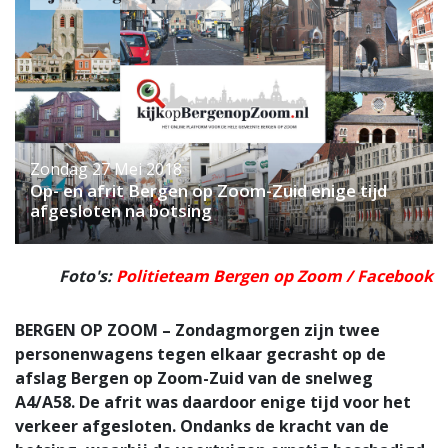
Zondag 27 Mei 2018
Op- en afrit Bergen op Zoom-Zuid enige tijd
afgesloten na botsing
Foto's:
Politieteam Bergen op Zoom / Facebook
BERGEN OP ZOOM – Zondagmorgen zijn twee
personenwagens tegen elkaar gecrasht op de
afslag Bergen op Zoom-Zuid van de snelweg
A4/A58. De afrit was daardoor enige tijd voor het
verkeer afgesloten. Ondanks de kracht van de