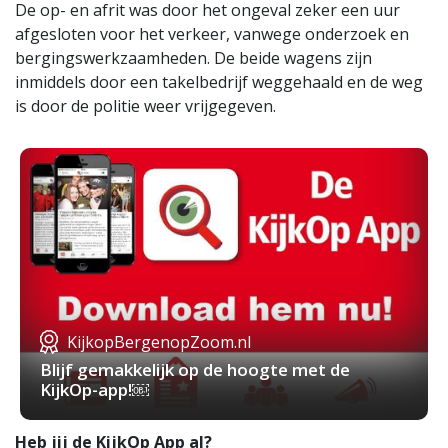
De op- en afrit was door het ongeval zeker een uur
afgesloten voor het verkeer, vanwege onderzoek en
bergingswerkzaamheden. De beide wagens zijn
inmiddels door een takelbedrijf weggehaald en de weg
is door de politie weer vrijgegeven.
KijkopBergenopZoom.nl
Blijf gemakkelijk op de hoogte met de
KijkOp-app!￼
Heb jij de KijkOp App al?