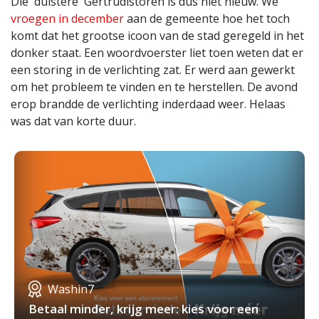
Die 'duistere' Gertrudistoren is dus niet nieuw. We
vroegen in december
aan de gemeente hoe het toch
komt dat het grootse icoon van de stad geregeld in het
donker staat. Een woordvoerster liet toen weten dat er
een storing in de verlichting zat. Er werd aan gewerkt
om het probleem te vinden en te herstellen. De avond
erop brandde de verlichting inderdaad weer. Helaas
was dat van korte duur.
Washin7
Betaal minder, krijg meer: kies voor een