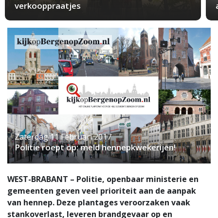
verkooppraatjes
Zaterdag 11 Februari 2017
Politie roept op: meld hennepkwekerijen!
WEST-BRABANT – Politie, openbaar ministerie en
gemeenten geven veel prioriteit aan de aanpak
van hennep. Deze plantages veroorzaken vaak
stankoverlast, leveren brandgevaar op en