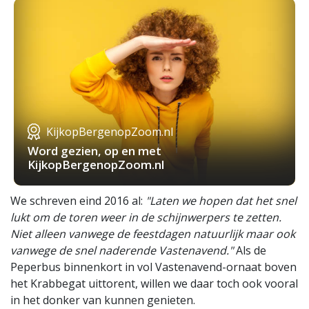
KijkopBergenopZoom.nl
Word gezien, op en met
KijkopBergenopZoom.nl
We schreven eind 2016 al:
"Laten we hopen dat het snel
lukt om de toren weer in de schijnwerpers te zetten.
Niet alleen vanwege de feestdagen natuurlijk maar ook
vanwege de snel naderende Vastenavend."
Als de
Peperbus binnenkort in vol Vastenavend-ornaat boven
het Krabbegat uittorent, willen we daar toch ook vooral
in het donker van kunnen genieten.