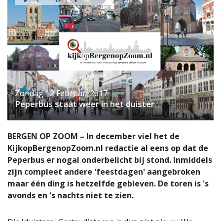
Zondag 12 Februari 2017
Peperbus staat weer in het duister
BERGEN OP ZOOM – In december viel het de
KijkopBergenopZoom.nl redactie al eens op dat de
Peperbus er nogal onderbelicht bij stond. Inmiddels
zijn compleet andere 'feestdagen' aangebroken
maar één ding is hetzelfde gebleven. De toren is 's
avonds en 's nachts niet te zien.