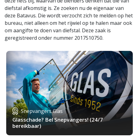
deze fiets bij, waarvan de dienders denken dat die van
diefstal afkomstig is. Ze zoeken nu de eigenaar van
deze Batavus. Die wordt verzocht zich te melden op het
bureau, niet alleen om het rijwiel op te halen maar ook
om aangifte te doen van diefstal. Deze zaak is
geregistreerd onder nummer 2017510750.
Snepvangers Glas
Glasschade? Bel Snepvangers! (24/7
bereikbaar)