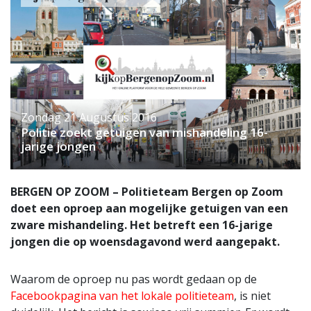
Zondag 21 Augustus 2016
Politie zoekt getuigen van mishandeling 16-
jarige jongen
BERGEN OP ZOOM – Politieteam Bergen op Zoom
doet een oproep aan mogelijke getuigen van een
zware mishandeling. Het betreft een 16-jarige
jongen die op woensdagavond werd aangepakt.
Waarom de oproep nu pas wordt gedaan op de
Facebookpagina van het lokale politieteam
, is niet