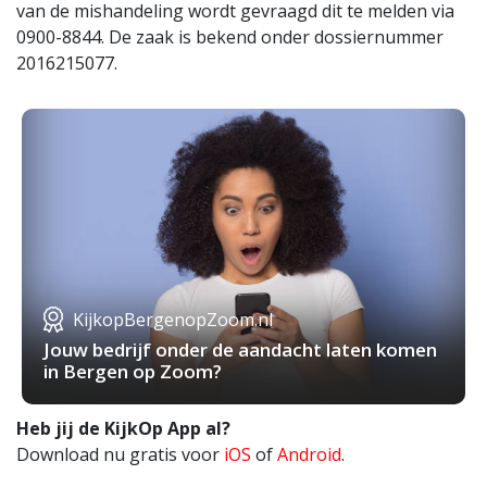
van de mishandeling wordt gevraagd dit te melden via
0900-8844. De zaak is bekend onder dossiernummer
2016215077.
KijkopBergenopZoom.nl
Jouw bedrijf onder de aandacht laten komen
in Bergen op Zoom?
Heb jij de KijkOp App al?
Download nu gratis voor
iOS
of
Android
.