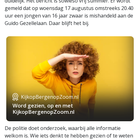
duidelijk. Het bericht is sowieso vrij summier. Er wordt
gemeld dat op woensdag 17 augustus omstreeks 20.40
uur een jongen van 16 jaar zwaar is mishandeld aan de
Guido Gezellelaan. Daar blijft het bij.
KijkopBergenopZoom.nl
Word gezien, op en met
KijkopBergenopZoom.nl
De politie doet onderzoek, waarbij alle informatie
welkom is. Wie iets denkt te hebben gezien of te weten