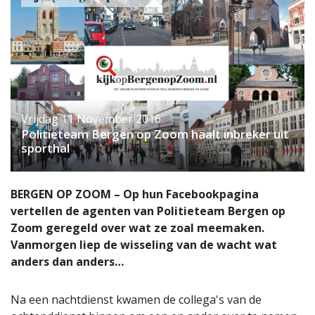
Vrijdag 11 November 2016
Politieteam Bergen op Zoom haalt inbreker uit
sporthal
BERGEN OP ZOOM – Op hun Facebookpagina
vertellen de agenten van Politieteam Bergen op
Zoom geregeld over wat ze zoal meemaken.
Vanmorgen liep de wisseling van de wacht wat
anders dan anders…
Na een nachtdienst kwamen de collega's van de