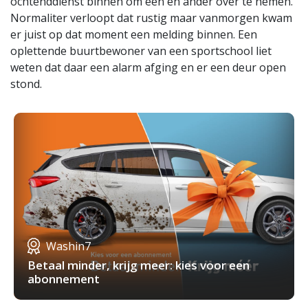
ochtenddienst binnen om een en ander over te nemen.
Normaliter verloopt dat rustig maar vanmorgen kwam
er juist op dat moment een melding binnen. Een
oplettende buurtbewoner van een sportschool liet
weten dat daar een alarm afging en er een deur open
stond.
Washin7
Betaal minder, krijg meer: kies voor een
abonnement