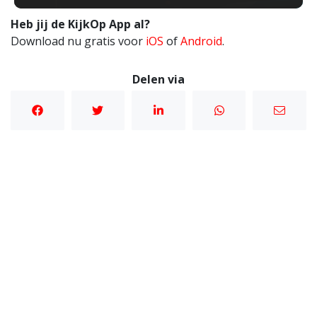
Heb jij de KijkOp App al?
Download nu gratis voor
iOS
of
Android
.
Delen via