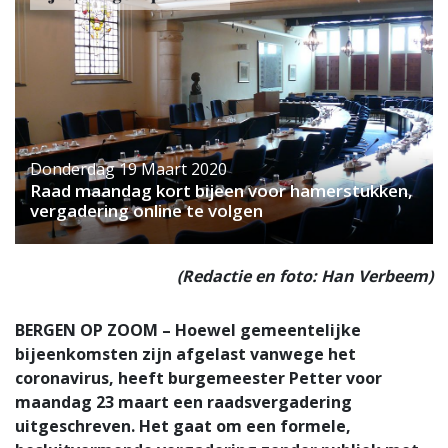
Donderdag 19 Maart 2020
Raad maandag kort bijeen voor hamerstukken,
vergadering online te volgen
(Redactie en foto: Han Verbeem)
BERGEN OP ZOOM – Hoewel gemeentelijke
bijeenkomsten zijn afgelast vanwege het
coronavirus, heeft burgemeester Petter voor
maandag 23 maart een raadsvergadering
uitgeschreven. Het gaat om een formele,