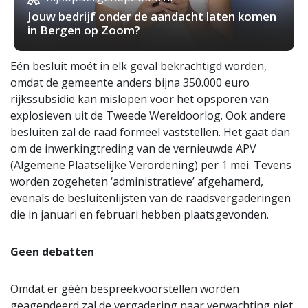
Jouw bedrijf onder de aandacht laten komen
in Bergen op Zoom?
Eén besluit moét in elk geval bekrachtigd worden,
omdat de gemeente anders bijna 350.000 euro
rijkssubsidie kan mislopen voor het opsporen van
explosieven uit de Tweede Wereldoorlog. Ook andere
besluiten zal de raad formeel vaststellen. Het gaat dan
om de inwerkingtreding van de vernieuwde APV
(Algemene Plaatselijke Verordening) per 1 mei. Tevens
worden zogeheten ‘administratieve’ afgehamerd,
evenals de besluitenlijsten van de raadsvergaderingen
die in januari en februari hebben plaatsgevonden.
Geen debatten
Omdat er géén bespreekvoorstellen worden
geagendeerd zal de vergadering naar verwachting niet