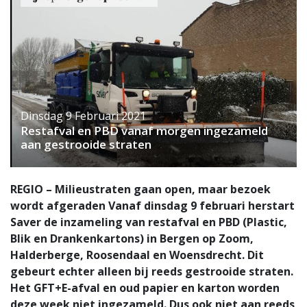
Dinsdag 9 Februari 2021
Restafval en PBD vanaf morgen ingezameld
aan gestrooide straten
REGIO – Milieustraten gaan open, maar bezoek
wordt afgeraden Vanaf dinsdag 9 februari herstart
Saver de inzameling van restafval en PBD (Plastic,
Blik en Drankenkartons) in Bergen op Zoom,
Halderberge, Roosendaal en Woensdrecht. Dit
gebeurt echter alleen bij reeds gestrooide straten.
Het GFT+E-afval en oud papier en karton worden
deze week niet ingezameld. Dus ook niet aan reeds