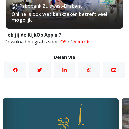
Rabobank Zuidwest-Brabant
Online is ook wat bankzaken betreft veel
mogelijk
Heb jij de KijkOp App al?
Download nu gratis voor
iOS
of
Android
.
Delen via