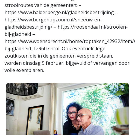
strooiroutes van de gemeenten: –
https://www.halderberge.nl/gladheidsbestrijding –
https://www.bergenopzoom.nl/sneeuw-en-
gladheidsbestrijding/ – https://roosendaal.nl/strooien-
bij-gladheid –
https://www.woensdrecht.nl/home/toptaken_42932/item/s
bij-gladheid_129607.html Ook eventuele lege
zoutkisten die in de gemeenten verspreid staan,
worden dinsdag 9 februari bijgevuld of vervangen door
volle exemplaren.