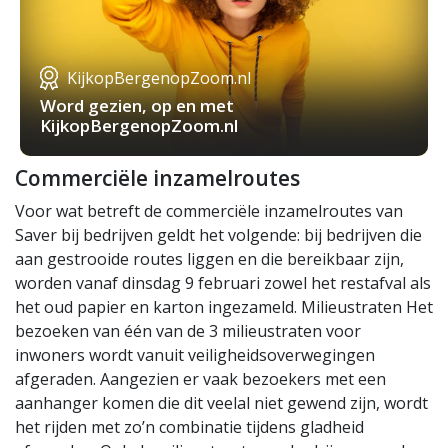
KijkopBergenopZoom.nl
Word gezien, op en met
KijkopBergenopZoom.nl
Commerciële inzamelroutes
Voor wat betreft de commerciële inzamelroutes van
Saver bij bedrijven geldt het volgende: bij bedrijven die
aan gestrooide routes liggen en die bereikbaar zijn,
worden vanaf dinsdag 9 februari zowel het restafval als
het oud papier en karton ingezameld. Milieustraten Het
bezoeken van één van de 3 milieustraten voor
inwoners wordt vanuit veiligheidsoverwegingen
afgeraden. Aangezien er vaak bezoekers met een
aanhanger komen die dit veelal niet gewend zijn, wordt
het rijden met zo’n combinatie tijdens gladheid