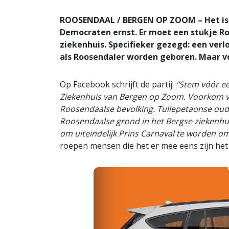
ROOSENDAAL / BERGEN OP ZOOM – Het is d
Democraten ernst. Er moet een stukje R
ziekenhuis. Specifieker gezegd: een ver
als Roosendaler worden geboren. Maar vo
Op Facebook schrijft de partij:
"Stem vóór ee
Ziekenhuis van Bergen op Zoom. Voorkom va
Roosendaalse bevolking. Tullepetaonse oud
Roosendaalse grond in het Bergse ziekenhu
om uiteindelijk Prins Carnaval te worden o
roepen mensen die het er mee eens zijn het 