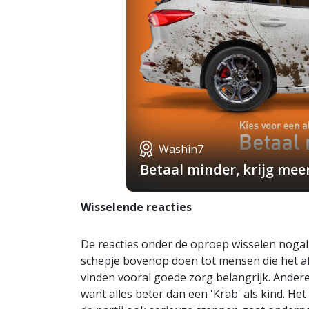
Washin7
Betaal minder, krijg mee
Wisselende reacties
De reacties onder de oproep wisselen nogal
schepje bovenop doen tot mensen die het af
vinden vooral goede zorg belangrijk. Andere
want alles beter dan een 'Krab' als kind. He