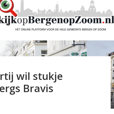
ij wil stukje
ergs Bravis