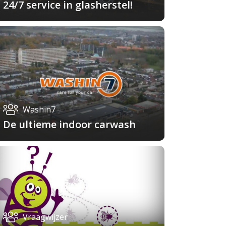
24/7 service in glasherstel!
Washin7
De ultieme indoor carwash
Vraagwijzer