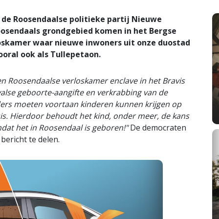
e Roosendaalse politieke partij Nieuwe
oosendaals grondgebied komen in het Bergse
loskamer waar nieuwe inwoners uit onze duostad
oral ook als Tullepetaon.
n Roosendaalse verloskamer enclave in het Bravis
lse geboorte-aangifte en verkrabbing van de
ers moeten voortaan kinderen kunnen krijgen op
is. Hierdoor behoudt het kind, onder meer, de kans
mdat het in Roosendaal is geboren!"
De democraten
bericht te delen.