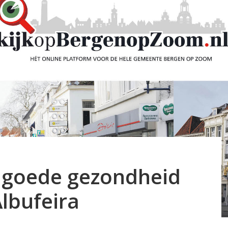
 goede gezondheid
Albufeira