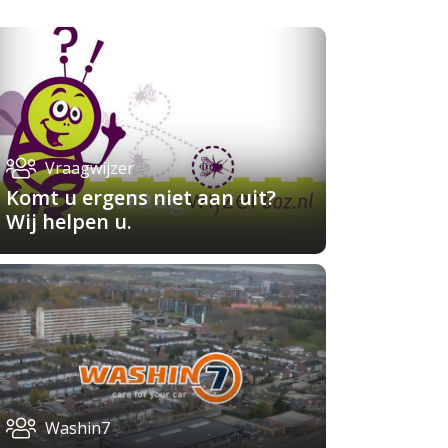
Vraagwijzer
Komt u ergens niet aan uit?
Wij helpen u.
Washin7