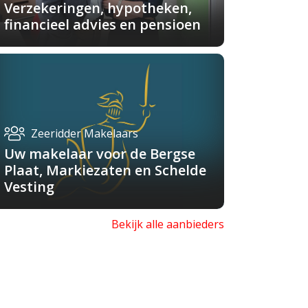
Verzekeringen, hypotheken,
financieel advies en pensioen
Zeeridder Makelaars
Uw makelaar voor de Bergse
Plaat, Markiezaten en Schelde
Vesting
Bekijk alle aanbieders