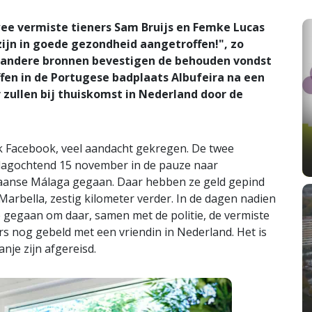
ee vermiste tieners Sam Bruijs en Femke Lucas
zijn in goede gezondheid aangetroffen!", zo
 andere bronnen bevestigen de behouden vondst
fen in de Portugese badplaats Albufeira na een
r zullen bij thuiskomst in Nederland door de
jk Facebook, veel aandacht gekregen. De twee
sdagochtend 15 november in de pauze naar
Spaanse Málaga gegaan. Daar hebben ze geld gepind
 Marbella, zestig kilometer verder. In de dagen nadien
e gegaan om daar, samen met de politie, de vermiste
rs nog gebeld met een vriendin in Nederland. Het is
je zijn afgereisd.