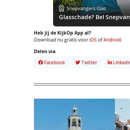
Snepvangers Glas
Glasschade? Bel Snepvang
Heb jij de KijkOp App al?
Download nu gratis voor
iOS
of
Android
.
Delen via
Facebook
Twitter
Linkedi