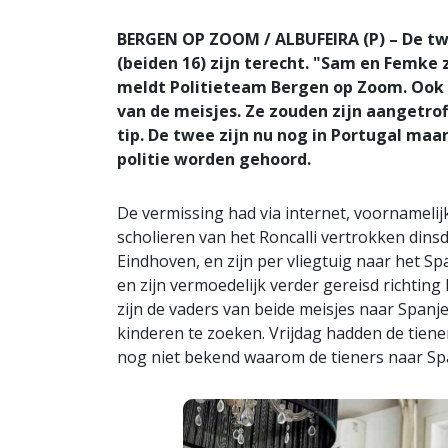
BERGEN OP ZOOM / ALBUFEIRA (P) – De tw
(beiden 16) zijn terecht. "Sam en Femke 
meldt Politieteam Bergen op Zoom. Ook
van de meisjes. Ze zouden zijn aangetrof
tip. De twee zijn nu nog in Portugal maa
politie worden gehoord.
De vermissing had via internet, voornameli
scholieren van het Roncalli vertrokken din
Eindhoven, en zijn per vliegtuig naar het 
en zijn vermoedelijk verder gereisd richting
zijn de vaders van beide meisjes naar Spanj
kinderen te zoeken. Vrijdag hadden de tiene
nog niet bekend waarom de tieners naar Span