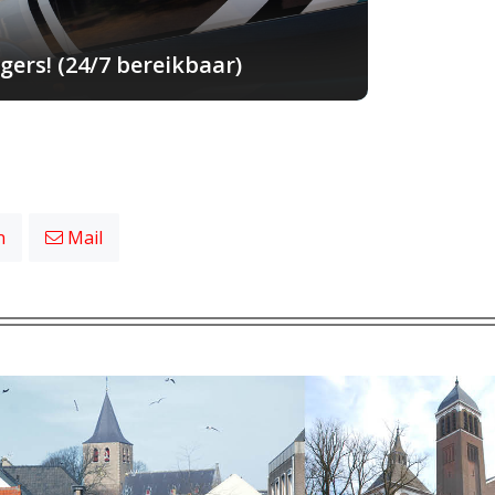
ers! (24/7 bereikbaar)
n
Mail