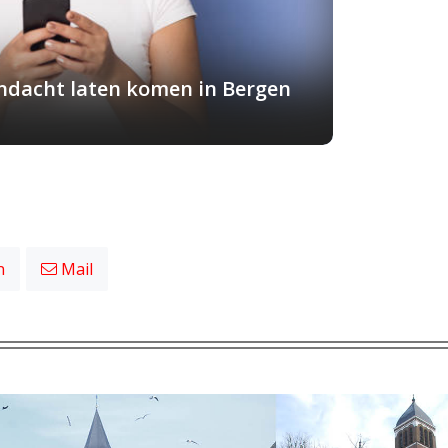
andacht laten komen in Bergen
n
Mail