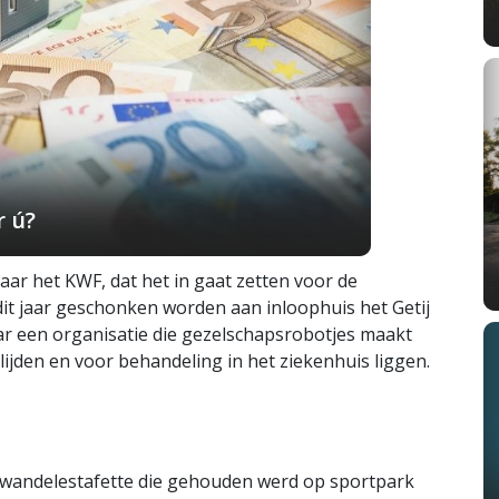
r ú?
ar het KWF, dat het in gaat zetten voor de
dit jaar geschonken worden aan inloophuis het Getij
r een organisatie die gezelschapsrobotjes maakt
 lijden en voor behandeling in het ziekenhuis liggen.
wandelestafette die gehouden werd op sportpark