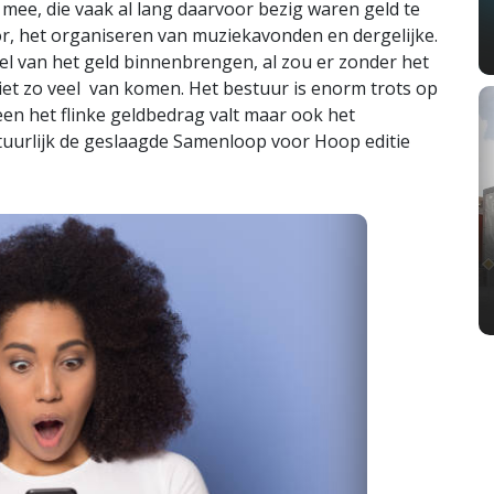
mee, die vaak al lang daarvoor bezig waren geld te
r, het organiseren van muziekavonden en dergelijke.
eel van het geld binnenbrengen, al zou er zonder het
et zo veel van komen. Het bestuur is enorm trots op
een het flinke geldbedrag valt maar ook het
atuurlijk de geslaagde Samenloop voor Hoop editie