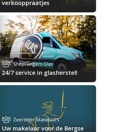
verkooppraatjes
Snepvangers Glas
24/7 service in glasherstel!
Zeeridder Makelaars
Uw makelaar voor de Bergse