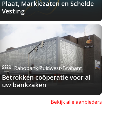
Plaat, Markiezaten en Schelde
Vesting
Rabobank Zuidwest-Brabant
Betrokken coöperatie voor al
uw bankzaken
Bekijk alle aanbieders