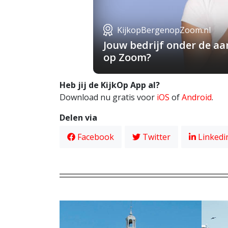
KijkopBergenopZoom.nl
Jouw bedrijf onder de a
op Zoom?
Heb jij de KijkOp App al?
Download nu gratis voor
iOS
of
Android
.
Delen via
Facebook
Twitter
Linkedi