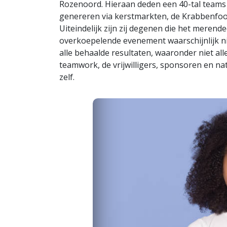
Rozenoord. Hieraan deden een 40-tal teams 
genereren via kerstmarkten, de Krabbenfoo
Uiteindelijk zijn zij degenen die het merend
overkoepelende evenement waarschijnlijk ni
alle behaalde resultaten, waaronder niet all
teamwork, de vrijwilligers, sponsoren en n
zelf.