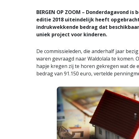
BERGEN OP ZOOM – Donderdagavond is b
editie 2018 uiteindelijk heeft opgebrach
indrukwekkende bedrag dat beschikbaar 
uniek project voor kinderen.
De commissieleden, die anderhalf jaar bezig 
waren gevraagd naar Waldolala te komen. O
hapje kregen zij te horen gekregen wat de e
bedrag van 91.150 euro, vertelde penningme