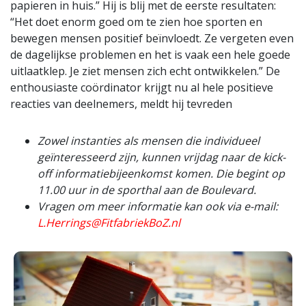
papieren in huis.” Hij is blij met de eerste resultaten:
“Het doet enorm goed om te zien hoe sporten en
bewegen mensen positief beïnvloedt. Ze vergeten even
de dagelijkse problemen en het is vaak een hele goede
uitlaatklep. Je ziet mensen zich echt ontwikkelen.” De
enthousiaste coördinator krijgt nu al hele positieve
reacties van deelnemers, meldt hij tevreden
Zowel instanties als mensen die individueel
geïnteresseerd zijn, kunnen vrijdag naar de kick-
off informatiebijeenkomst komen. Die begint op
11.00 uur in de sporthal aan de Boulevard.
Vragen om meer informatie kan ook via e-mail:
L.Herrings@FitfabriekBoZ.nl