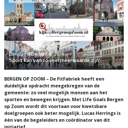
Dinsdag 4 December 2018
‘Sport kan van zó veel meerwaarde zijn’
BERGEN OP ZOOM – De FitFabriek heeft een
duidelijke opdracht meegekregen van de
gemeente: zo veel mogelijk mensen aan het
sporten en bewegen krijgen. Met Life Goals Bergen
op Zoom wordt dit voortaan voor kwetsbare
doelgroepen ook beter mogelijk. Lucas Herrings is
één van de begeleiders en coördinator van dit
initiatief.