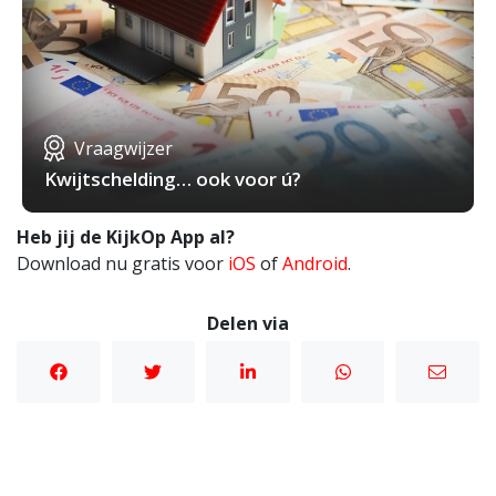
Vraagwijzer
Kwijtschelding… ook voor ú?
Heb jij de KijkOp App al?
Download nu gratis voor
iOS
of
Android
.
Delen via