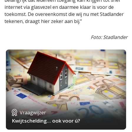
belangrijk dat iedereen toegang kan krijgen tot snel
internet via glasvezel en daarmee klaar is voor de
toekomst. De overeenkomst die wij nu met Stadlander
tekenen, draagt hier zeker aan bij.”
Foto: Stadlander
Vraagwijzer
Kwijtschelding… ook voor ú?