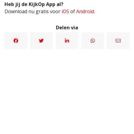
Heb jij de KijkOp App al?
Download nu gratis voor
iOS
of
Android
.
Delen via