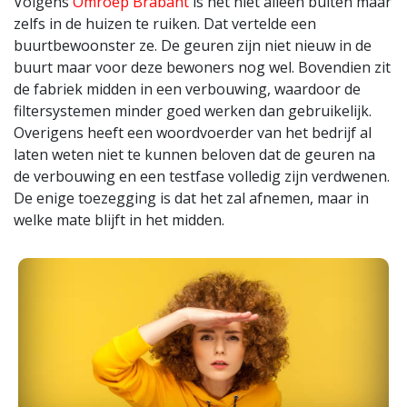
Volgens
Omroep Brabant
is het niet alleen buiten maar
zelfs in de huizen te ruiken. Dat vertelde een
buurtbewoonster ze. De geuren zijn niet nieuw in de
buurt maar voor deze bewoners nog wel. Bovendien zit
de fabriek midden in een verbouwing, waardoor de
filtersystemen minder goed werken dan gebruikelijk.
Overigens heeft een woordvoerder van het bedrijf al
laten weten niet te kunnen beloven dat de geuren na
de verbouwing en een testfase volledig zijn verdwenen.
De enige toezegging is dat het zal afnemen, maar in
welke mate blijft in het midden.