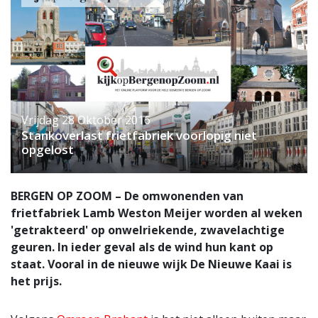
Vrijdag 28 Oktober 2016
Stankoverlast frietfabriek voorlopig niet
opgelost
BERGEN OP ZOOM – De omwonenden van
frietfabriek Lamb Weston Meijer worden al weken
'getrakteerd' op onwelriekende, zwavelachtige
geuren. In ieder geval als de wind hun kant op
staat. Vooral in de nieuwe wijk De Nieuwe Kaai is
het prijs.