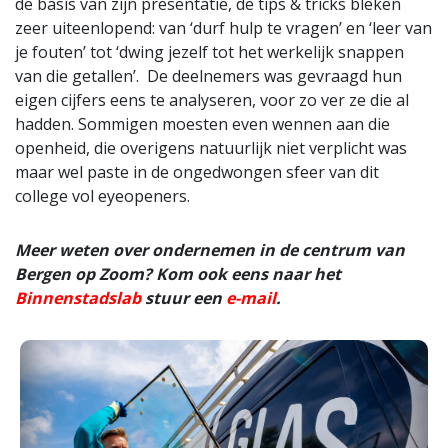
de basis van zijn presentatie, de tips & tricks bleken
zeer uiteenlopend: van ‘durf hulp te vragen’ en ‘leer van
je fouten’ tot ‘dwing jezelf tot het werkelijk snappen
van die getallen’. De deelnemers was gevraagd hun
eigen cijfers eens te analyseren, voor zo ver ze die al
hadden. Sommigen moesten even wennen aan die
openheid, die overigens natuurlijk niet verplicht was
maar wel paste in de ongedwongen sfeer van dit
college vol eyeopeners.
Meer weten over ondernemen in de centrum van
Bergen op Zoom? Kom ook eens naar het
Binnenstadslab
stuur een
e-mail
.