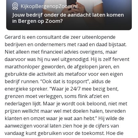
KijkopBergenopZoom.nl
Jouw bedrijf onder de aandacht laten komen
in Bergen op Zoom?
Gerard is een consultant die zeer uiteenlopende
bedrijven en ondernemers met raad en daad bijstaat.
Niet alleen met financieel advies overigens, maar
daarvoor was hij nu wel uitgenodigd. Hij is zelf fervent
marathonloper geworden, de afgelopen jaren, en
gebruikte die activiteit als metafoor voor een eigen
bedrijf runnen. “Ook dat is topsport”, aldus de
energieke spreker. “Waar je 24/7 mee bezig bent,
grenzen moet verleggen, soms flink afziet en
nederlagen lijdt. Maar je wordt ook beloond, niet met
prijzen wellicht maar wel met doelen halen, tevreden
klanten en omzet waar je wat aan hebt.” Hij wilde de
aanwezigen vooral laten zien hoe je de cijfers van
vandaag kunt gebruiken voor de toekomst. Hoe die