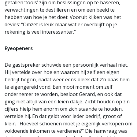
getallen ‘tools’ zijn om beslissingen op te baseren,
verwachtingen te destilleren en om een beeld te
hebben van hoe je het doet. Vooruit kijken was het
devies: “Omzet is leuk maar wat er overblijft op je
rekening is veel interessanter.”
Eyeopeners
De gastspreker schuwde een persoonlijk verhaal niet.
Hij vertelde over hoe en waarom hij zelf een eigen
bedrijf begon, nadat weer eens bleek dat z’n baas hem
te eigengereid vond. Een mooi moment om zelf
ondernemer te worden, besloot Gerard, en ook dat
ging niet altijd van een leien dakje. Zicht houden op z’n
cijfers hielp hem enorm om zich staande te houden,
vertelde hij. En dat geldt voor ieder bedrijf, groot of
klein; “Hoeveel schoenen moet je eigenlijk verkopen om
voldoende inkomen te verdienen?” Die hamvraag was