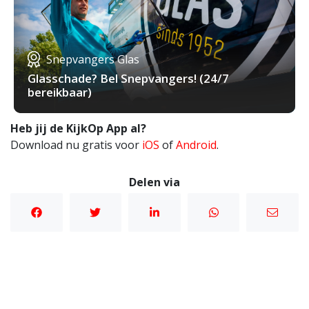
Snepvangers Glas
Glasschade? Bel Snepvangers! (24/7
bereikbaar)
Heb jij de KijkOp App al?
Download nu gratis voor
iOS
of
Android
.
Delen via