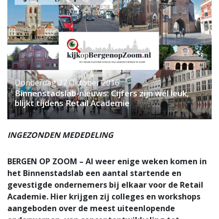
Donderdag 27 Oktober 2016
Binnenstadslab-nieuws: Cijfers zijn wél leuk,
blijkt tijdens Retail Academie
INGEZONDEN MEDEDELING
BERGEN OP ZOOM – Al weer enige weken komen in
het Binnenstadslab een aantal startende en
gevestigde ondernemers bij elkaar voor de Retail
Academie. Hier krijgen zij colleges en workshops
aangeboden over de meest uiteenlopende