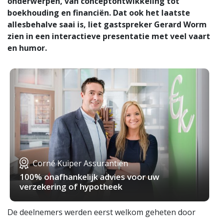
onderwerpen, van conceptontwikkeling tot
boekhouding en financiën. Dat ook het laatste
allesbehalve saai is, liet gastspreker Gerard Worm
zien in een interactieve presentatie met veel vaart
en humor.
Corné Kuiper Assurantiën
100% onafhankelijk advies voor uw
verzekering of hypotheek
De deelnemers werden eerst welkom geheten door