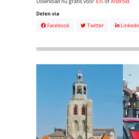
Download nu gratis voor
iOS
of
Android
.
Delen via
Facebook
Twitter
Linkedi