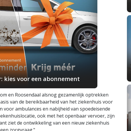
r: kies voor een abonnement
oom en Roosendaal alsnog gezamenlijk optrekken
basis van de bereikbaarheid van het ziekenhuis voor
den voor ambulances en nabijheid van spoedeisende
ekenhuislocatie, ook met het openbaar vervoer, zijn
ant ziet de ontwikkeling van een nieuw ziekenhuis
s een zorgvraag."