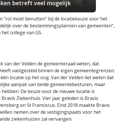
ken betreft veel mogelijk
n "rol moet benutten" bij de locatiekeuze voor het
indelijk over de bestemmingsplannen van gemeenten",
n het college van GS.
ck van der Velden de gemeenteraad weten, dat
heeft vastgesteld binnen de eigen gemeentegrenzen.
én locatie op het oog. Van der Velden liet weten dat
nlijke aanpak van beide gemeentebesturen, maar
 hebben. De keuze voor de nieuwe locatie is
 Bravis Ziekenhuis. Vier jaar geleden is Bravis
vensberg en St Fransiscus. Eind 2018 maakte Bravis
willen nemen over de vestigingspaats voor het
ande ziekenhuizen zal vervangen.