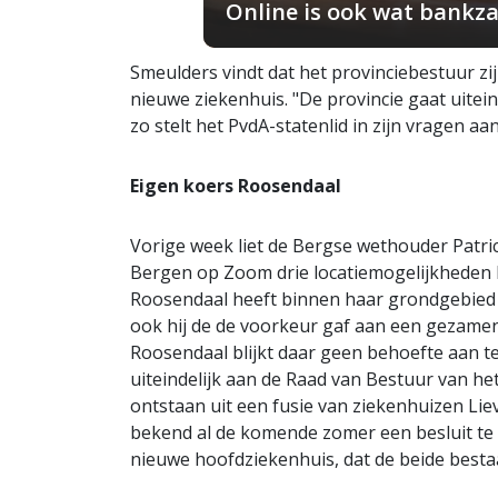
Online is ook wat bankza
Smeulders vindt dat het provinciebestuur zij
nieuwe ziekenhuis. "De provincie gaat uite
zo stelt het PvdA-statenlid in zijn vragen aa
Eigen koers Roosendaal
Vorige week liet de Bergse wethouder Patri
Bergen op Zoom drie locatiemogelijkheden 
Roosendaal heeft binnen haar grondgebied é
ook hij de de voorkeur gaf aan een gezame
Roosendaal blijkt daar geen behoefte aan te
uiteindelijk aan de Raad van Bestuur van het
ontstaan uit een fusie van ziekenhuizen Lie
bekend al de komende zomer een besluit te 
nieuwe hoofdziekenhuis, dat de beide besta