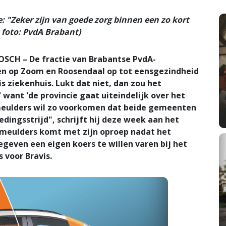
: "Zeker zijn van goede zorg binnen een zo kort
 foto: PvdA Brabant)
CH – De fractie van Brabantse PvdA-
en op Zoom en Roosendaal op tot eensgezindheid
s ziekenhuis. Lukt dat niet, dan zou het
 want 'de provincie gaat uiteindelijk over het
Smeulders wil zo voorkomen dat beide gemeenten
dingsstrijd", schrijft hij deze week aan het
Smeulders komt met zijn oproep nadat het
even een eigen koers te willen varen bij het
 voor Bravis.