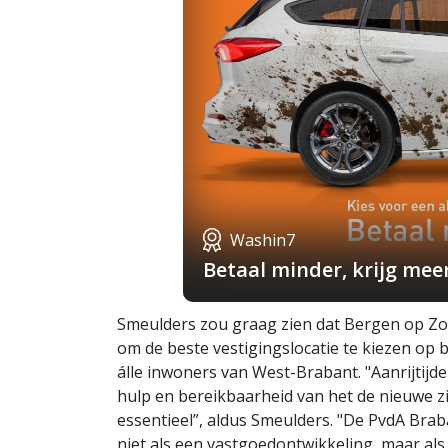
Washin7
Betaal minder, krijg mee
Smeulders zou graag zien dat Bergen op Z
om de beste vestigingslocatie te kiezen op 
álle inwoners van West-Brabant. "Aanrijtij
hulp en bereikbaarheid van het de nieuwe zi
essentieel”, aldus Smeulders. "De PvdA Brab
niet als een vastgoedontwikkeling, maar al