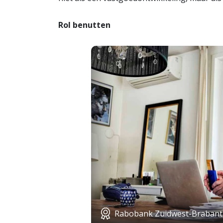
Rol benutten
Rabobank Zuidwest-Brabant