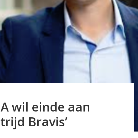
dA wil einde aan
trijd Bravis’