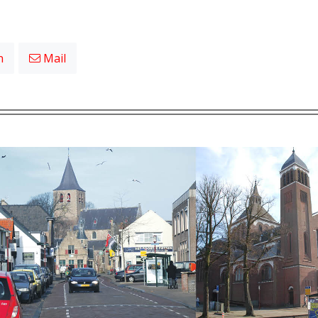
n
Mail