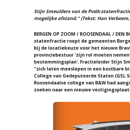
Stijn Smeulders van de PvdA-statenfractie
mogelijke afstand." (Tekst: Han Verbeem,
BERGEN OP ZOOM / ROOSENDAAL / DEN BOS
statenfractie roept de gemeenten Berg
bij de locatiekeuze voor het nieuwe Bravi
provinciebestuur 'zijn rol moeten nemen'
bestemmingsplan'. Fractieleider Stijn 
"zich laten meeslepen in een kostbare bie
College van Gedeputeerde Staten (GS). 
Roosendaalse college van B&W had aangeg
zoeken naar een nieuwe vestigingsplaats