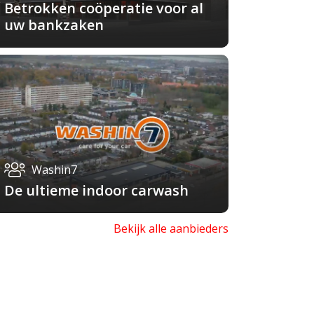
Betrokken coöperatie voor al
uw bankzaken
Washin7
De ultieme indoor carwash
Bekijk alle aanbieders