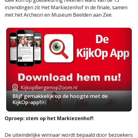
idee kon op goedkeuring rekenen want van de 13
inzendingen zit Het Markiezenhof in de finale, samen
met het Archeon en Museum Beelden aan Zee.
KijkopBergenopZoom.nl
Blijf gemakkelijk op de hoogte met de
KijkOp-app!￼
Oproep: stem op het Markiezenhof!
De uiteindelijke winnaar wordt bepaald door bezoekers