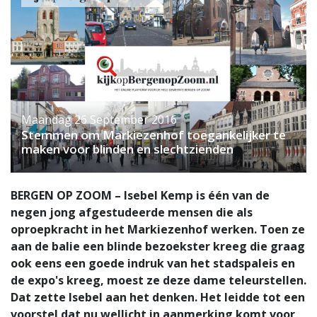
Maandag 26 September 2016
Stemmen om Markiezenhof toegankelijker te
maken voor blinden en slechtzienden
BERGEN OP ZOOM – Isebel Kemp is één van de
negen jong afgestudeerde mensen die als
oproepkracht in het Markiezenhof werken. Toen ze
aan de balie een blinde bezoekster kreeg die graag
ook eens een goede indruk van het stadspaleis en
de expo's kreeg, moest ze deze dame teleurstellen.
Dat zette Isebel aan het denken. Het leidde tot een
voorstel dat nu wellicht in aanmerking komt voor