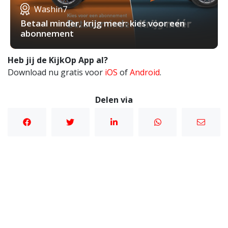
Washin7
Betaal minder, krijg meer: kies voor een
abonnement
Heb jij de KijkOp App al?
Download nu gratis voor
iOS
of
Android
.
Delen via