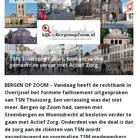
Woensdag 16 Maart 2016
TSN Thuiszorg failliet, Brabantse Wal
gemeenten verder met Actief Zorg
BERGEN OP ZOOM – Vandaag heeft de rechtbank in
Overijssel het formele faillisement uitgesproken
van TSN Thuiszorg. Een verrassing was dat niet
meer. Bergen op Zoom had, samen met
Steenbergen en Woensdrecht al besloten verder te
gaan met Actief Zorg. Onderdeel van die deal is dat
de zorg aan de cliënten van TSN wordt
gecontinueerd en voormalige TSM medewerkers