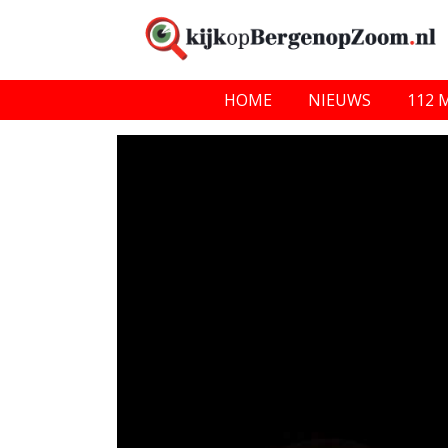
HOME
NIEUWS
112 