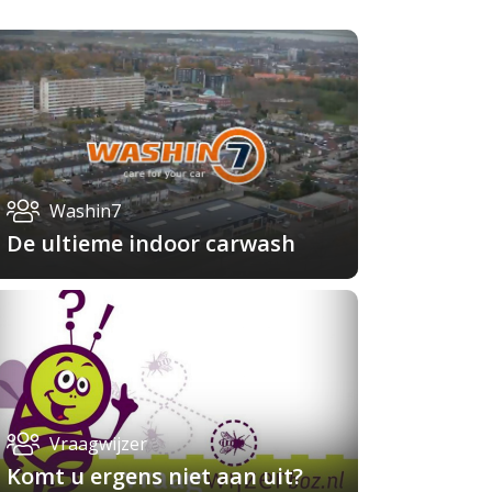
Washin7
De ultieme indoor carwash
Vraagwijzer
Komt u ergens niet aan uit?