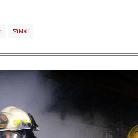
n
Mail