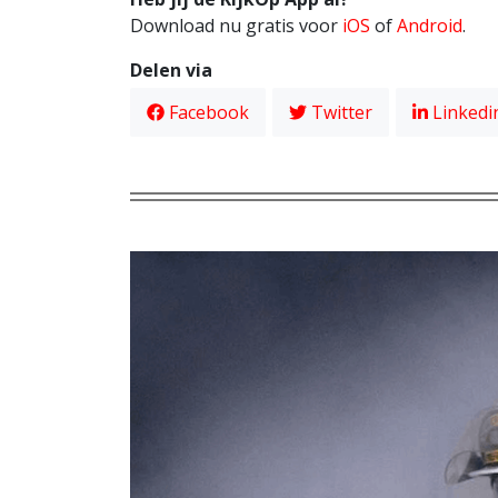
Download nu gratis voor
iOS
of
Android
.
Delen via
Facebook
Twitter
Linkedi