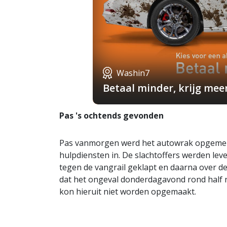
Washin7
Betaal minder, krijg mee
Pas 's ochtends gevonden
Pas vanmorgen werd het autowrak opgemerk
hulpdiensten in. De slachtoffers werden leve
tegen de vangrail geklapt en daarna over
dat het ongeval donderdagavond rond half n
kon hieruit niet worden opgemaakt.