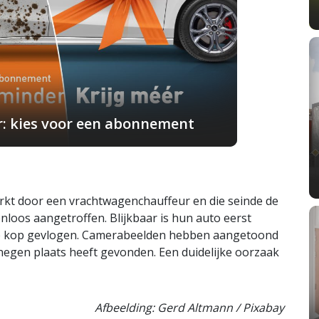
r: kies voor een abonnement
t door een vrachtwagenchauffeur en die seinde de
nloos aangetroffen. Blijkbaar is hun auto eerst
 de kop gevlogen. Camerabeelden hebben aangetoond
egen plaats heeft gevonden. Een duidelijke oorzaak
Afbeelding: Gerd Altmann / Pixabay