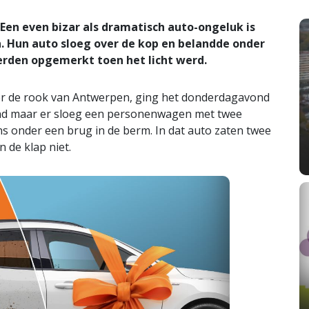
en even bizar als dramatisch auto-ongeluk is
 Hun auto sloeg over de kop en belandde onder
erden opgemerkt toen het licht werd.
der de rook van Antwerpen, ging het donderdagavond
end maar er sloeg een personenwagen met twee
ens onder een brug in de berm. In dat auto zaten twee
n de klap niet.