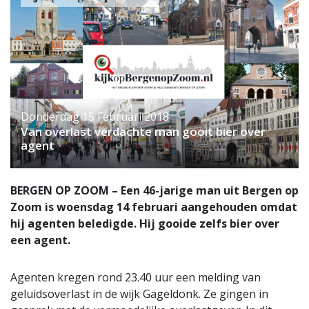
Donderdag 15 Februari 2018
Van overlast verdachte man gooit bier over
agent
BERGEN OP ZOOM – Een 46-jarige man uit Bergen op
Zoom is woensdag 14 februari aangehouden omdat
hij agenten beledigde. Hij gooide zelfs bier over
een agent.
Agenten kregen rond 23.40 uur een melding van
geluidsoverlast in de wijk Gageldonk. Ze gingen in