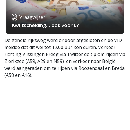
Vraagwijzer
Kwijtschelding… ook voor ú?
De gehele rijksweg werd er door afgesloten en de VID
meldde dat dit wel tot 12.00 uur kon duren. Verkeer
richting Vlissingen kreeg via Twitter de tip om rijden via
Zierikzee (A59, A29 en N59) en verkeer naar België
werd aangeraden om te rijden via Roosendaal en Breda
(A58 en A16).