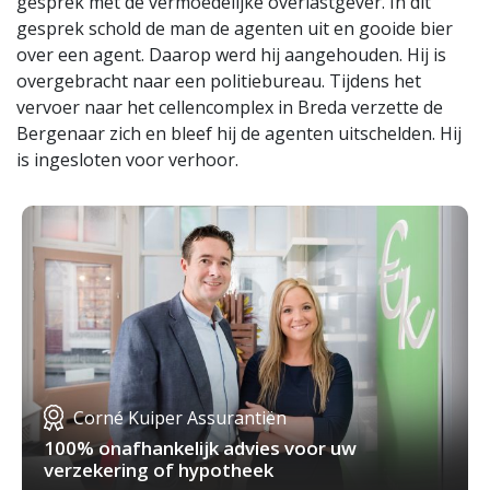
gesprek met de vermoedelijke overlastgever. In dit
gesprek schold de man de agenten uit en gooide bier
over een agent. Daarop werd hij aangehouden. Hij is
overgebracht naar een politiebureau. Tijdens het
vervoer naar het cellencomplex in Breda verzette de
Bergenaar zich en bleef hij de agenten uitschelden. Hij
is ingesloten voor verhoor.
Corné Kuiper Assurantiën
100% onafhankelijk advies voor uw
verzekering of hypotheek