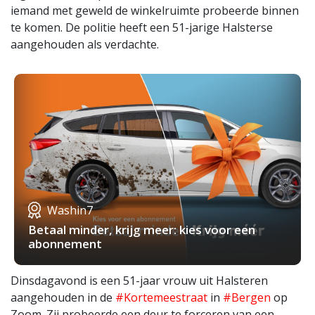
iemand met geweld de winkelruimte probeerde binnen
te komen. De politie heeft een 51-jarige Halsterse
aangehouden als verdachte.
Washin7
Betaal minder, krijg meer: kies voor een
abonnement
Dinsdagavond is een 51-jaar vrouw uit Halsteren
aangehouden in de
#Kortemeestraat
in
#Bergen
op
Zoom. Zij probeerde een deur te forceren van een