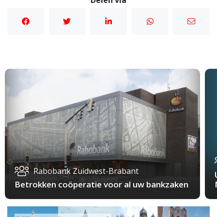
Delen via
Rabobank Zuidwest-Brabant
Betrokken coöperatie voor al uw bankzaken