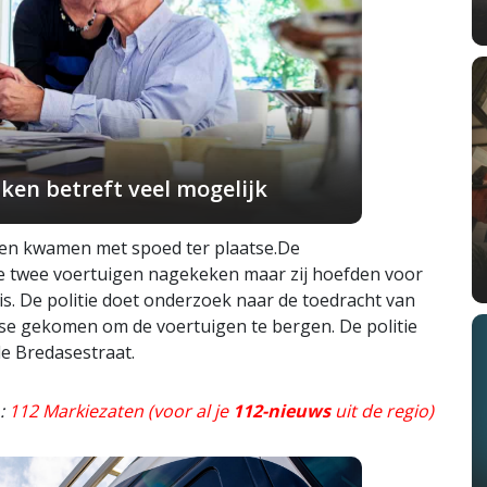
ken betreft veel mogelijk
gen kwamen met spoed ter plaatse.De
de twee voertuigen nagekeken maar zij hoefden voor
s. De politie doet onderzoek naar de toedracht van
atse gekomen om de voertuigen te bergen. De politie
de Bredasestraat.
o:
112 Markiezaten (voor al je
112-nieuws
uit de regio)