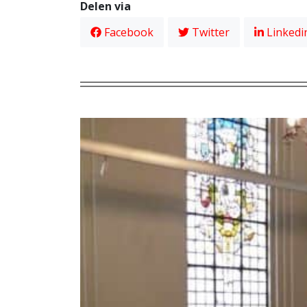
Delen via
Facebook
Twitter
Linkedi