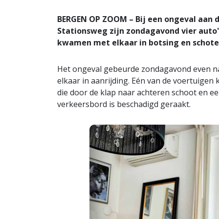
BERGEN OP ZOOM – Bij een ongeval aan d
Stationsweg zijn zondagavond vier auto'
kwamen met elkaar in botsing en schote
Het ongeval gebeurde zondagavond even na
elkaar in aanrijding. Eén van de voertuige
die door de klap naar achteren schoot en e
verkeersbord is beschadigd geraakt.