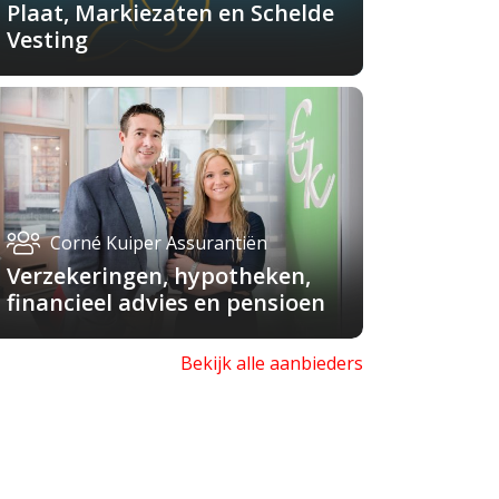
Plaat, Markiezaten en Schelde
Vesting
Corné Kuiper Assurantiën
Verzekeringen, hypotheken,
financieel advies en pensioen
Bekijk alle aanbieders