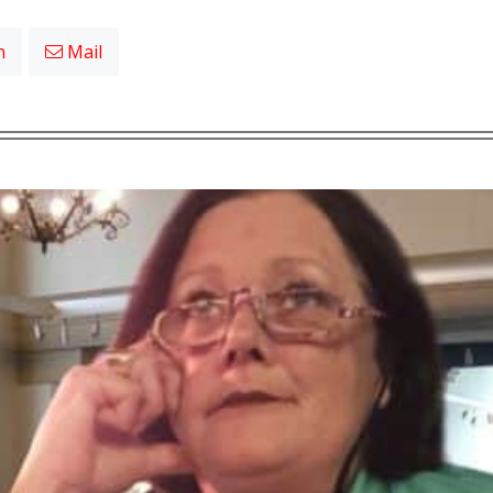
n
Mail