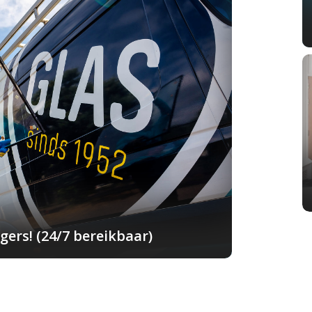
ers! (24/7 bereikbaar)