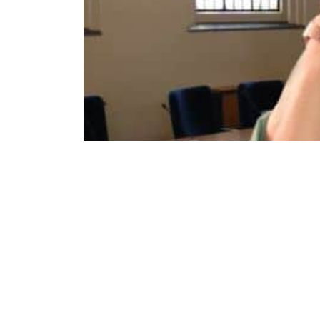
Zaterdag 17 Augustus 2019
Bijkomen met Bea
executie