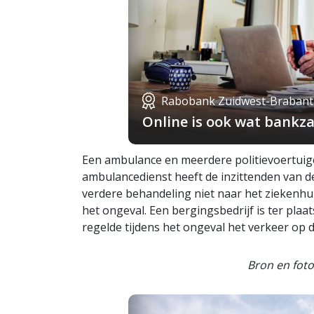
Rabobank Zuidwest-Brabant
Online is ook wat bankza
Een ambulance en meerdere politievoertui
ambulancedienst heeft de inzittenden van 
verdere behandeling niet naar het ziekenhui
het ongeval. Een bergingsbedrijf is ter pla
regelde tijdens het ongeval het verkeer op 
Bron en fot