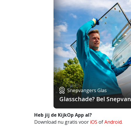
Snepvangers Glas
Glasschade? Bel Snepvang
Heb jij de KijkOp App al?
Download nu gratis voor
iOS
of
Android
.