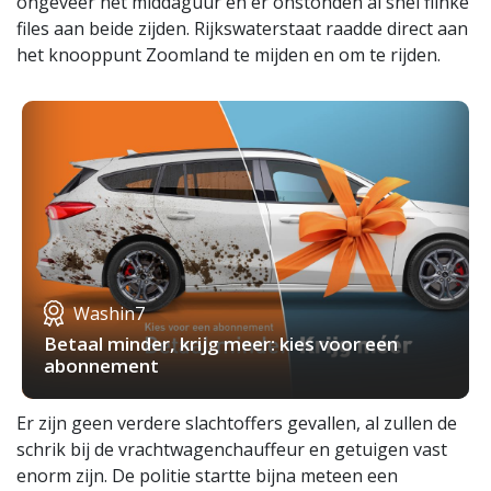
ongeveer het middaguur en er onstonden al snel flinke
files aan beide zijden. Rijkswaterstaat raadde direct aan
het knooppunt Zoomland te mijden en om te rijden.
Washin7
Betaal minder, krijg meer: kies voor een
abonnement
Er zijn geen verdere slachtoffers gevallen, al zullen de
schrik bij de vrachtwagenchauffeur en getuigen vast
enorm zijn. De politie startte bijna meteen een