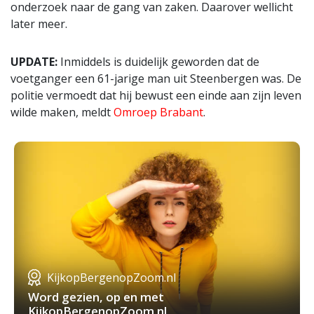
onderzoek naar de gang van zaken. Daarover wellicht
later meer.
UPDATE:
Inmiddels is duidelijk geworden dat de
voetganger een 61-jarige man uit Steenbergen was. De
politie vermoedt dat hij bewust een einde aan zijn leven
wilde maken, meldt
Omroep Brabant
.
KijkopBergenopZoom.nl
Word gezien, op en met
KijkopBergenopZoom.nl