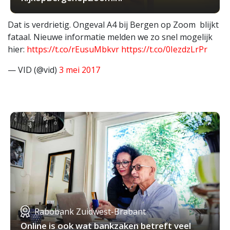
Dat is verdrietig. Ongeval A4 bij Bergen op Zoom blijkt
fataal. Nieuwe informatie melden we zo snel mogelijk
hier:
https://t.co/rEusuMbkvr
https://t.co/0IezdzLrPr
— VID (@vid)
3 mei 2017
Rabobank Zuidwest-Brabant
Online is ook wat bankzaken betreft veel