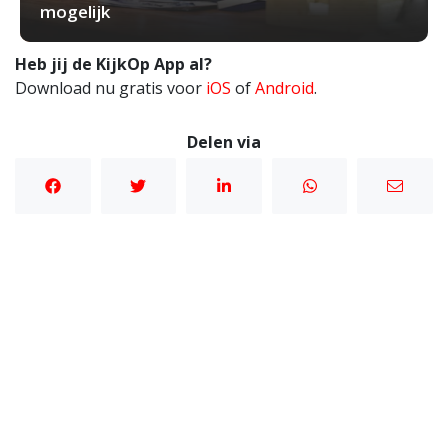
mogelijk
Heb jij de KijkOp App al?
Download nu gratis voor
iOS
of
Android
.
Delen via