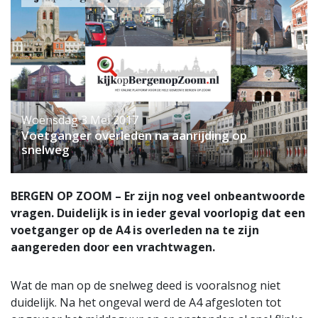
Woensdag 3 Mei 2017
Voetganger overleden na aanrijding op
snelweg
BERGEN OP ZOOM – Er zijn nog veel onbeantwoorde
vragen. Duidelijk is in ieder geval voorlopig dat een
voetganger op de A4 is overleden na te zijn
aangereden door een vrachtwagen.
Wat de man op de snelweg deed is vooralsnog niet
duidelijk. Na het ongeval werd de A4 afgesloten tot