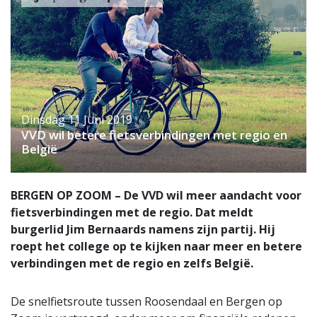
Dinsdag 11 Juni 2019
VVD wil betere fietsverbindingen met regio en
België
BERGEN OP ZOOM – De VVD wil meer aandacht voor
fietsverbindingen met de regio. Dat meldt
burgerlid Jim Bernaards namens zijn partij. Hij
roept het college op te kijken naar meer en betere
verbindingen met de regio en zelfs België.
De snelfietsroute tussen Roosendaal en Bergen op