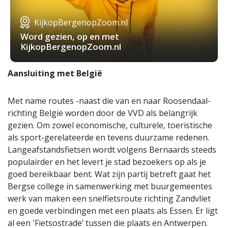
KijkopBergenopZoom.nl
Word gezien, op en met
KijkopBergenopZoom.nl
Aansluiting met België
Met name routes -naast die van en naar Roosendaal-
richting België worden door de VVD als belangrijk
gezien. Om zowel economische, culturele, toeristische
als sport-gerelateerde en tevens duurzame redenen.
Langeafstandsfietsen wordt volgens Bernaards steeds
populairder en het levert je stad bezoekers op als je
goed bereikbaar bent. Wat zijn partij betreft gaat het
Bergse college in samenwerking met buurgemeentes
werk van maken een snelfietsroute richting Zandvliet
en goede verbindingen met een plaats als Essen. Er ligt
al een 'Fietsostrade’ tussen die plaats en Antwerpen.