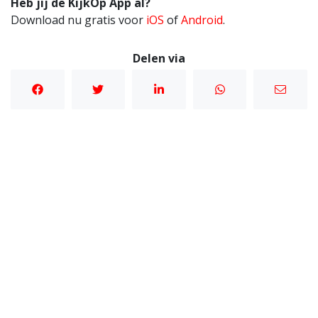
Heb jij de KijkOp App al?
Download nu gratis voor
iOS
of
Android
.
Delen via