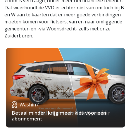
Zoom is vertraagd, onder meer om financiële redenen.
Dat weerhoudt de VVD er echter niet van om toch bij B
en W aan te kaarten dat er meer goede verbindingen
moeten komen voor fietsers, van en naar omliggende
gemeenten en -via Woensdrecht- zelfs met onze
Zuiderburen.
Washin7
Betaal minder, krijg meer: kies voor een
abonnement