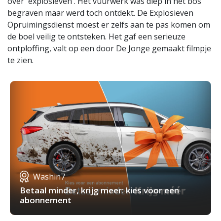
over 'explosieven'. Het vuurwerk was diep in het bos
begraven maar werd toch ontdekt. De Explosieven
Opruimingsdienst moest er zelfs aan te pas komen om
de boel veilig te ontsteken. Het gaf een serieuze
ontploffing, valt op een door De Jonge gemaakt filmpje
te zien.
Washin7
Betaal minder, krijg meer: kies voor een
abonnement