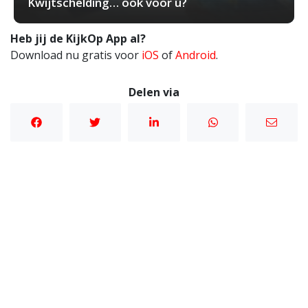
Kwijtschelding… ook voor ú?
Heb jij de KijkOp App al?
Download nu gratis voor
iOS
of
Android
.
Delen via