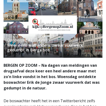
Donderdag 17 Mei 2018
Weer eens wat anders: zwaar vuurwerk
gedumpt in Bergs bos
BERGEN OP ZOOM – Na dagen van meldingen van
drugsafval deze keer een heel andere maar met
zo'n linke vondst in het bos. Woensdag ontdekte
boswachter Erik de Jonge zwaar vuurwerk dat was
gedumpt in de natuur.
De boswachter heeft het in een Twitterbericht zelfs