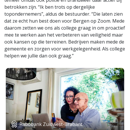
temeer omdat ook politie en brandweer daar actief bij
betrokken zijn. “Ik ben trots op dergelijke
topondernemers”, aldus de bestuurder. “Die laten zien
dat ze echt hun best doen voor Bergen op Zoom. Mede
daarom zetten we ons als college graag in om proactief
mee te werken aan het verbeteren van veiligheid maar
ook kansen op die terreinen. Bedrijven maken mede de
gemeente en zorgen voor werkgelegenheid. Als college
helpen we jullie dan ook graag.”
Rabobank Zuidwest-Brabant