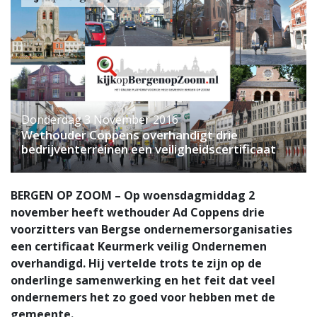
Donderdag 3 November 2016
Wethouder Coppens overhandigt drie
bedrijventerreinen een veiligheidscertificaat
BERGEN OP ZOOM – Op woensdagmiddag 2
november heeft wethouder Ad Coppens drie
voorzitters van Bergse ondernemersorganisaties
een certificaat Keurmerk veilig Ondernemen
overhandigd. Hij vertelde trots te zijn op de
onderlinge samenwerking en het feit dat veel
ondernemers het zo goed voor hebben met de
gemeente.