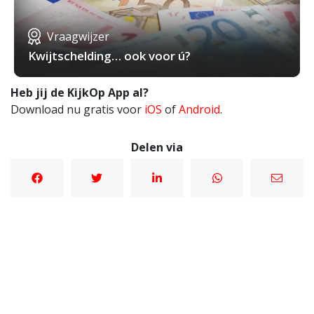
Vraagwijzer
Kwijtschelding… ook voor ú?
Heb jij de KijkOp App al?
Download nu gratis voor
iOS
of
Android
.
Delen via