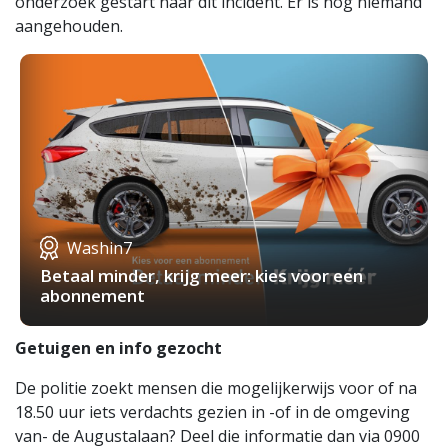
onderzoek gestart naar dit incident. Er is nog niemand
aangehouden.
Washin7
Betaal minder, krijg meer: kies voor een
abonnement
Getuigen en info gezocht
De politie zoekt mensen die mogelijkerwijs voor of na
18.50 uur iets verdachts gezien in -of in de omgeving
van- de Augustalaan? Deel die informatie dan via 0900