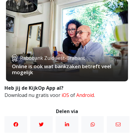
Rabobank Zuidwest-Brabant
Online is ook wat bankzaken betreft veel
mogelijk
Heb jij de KijkOp App al?
Download nu gratis voor
iOS
of
Android
.
Delen via