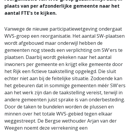
plaats van per afzonderlijke gemeente naar het
aantal FTE's te kijken.
Vanwege de nieuwe participatiewetgeving ondergaat
WVS-groep een reorganisatie. Het aantal SW-plaatsen
wordt afgebouwd maar onderwijl hebben de
gemeenten nog steeds een verplichting om SW'ers te
plaatsen. Daarbij wordt gekeken naar het aantal
inwoners per gemeente en krijgt elke gemeente door
het Rijk een fictieve taakstelling opgelegd. Die sluit
echter niet aan bij de feitelijke situatie. Zodoende kan
het gebeuren dat in sommige gemeenten méér SW'ers
aan het werk zijn dan de taakstelling vereist, terwijl in
andere gemeenten juist sprake is van onderbesteding.
Door de taken te bundelen worden de plussen en
minnen over het totale WVS-gebied tegen elkaar
weggestreept. De Bergse wethouder Arjan van der
Weegen noemt deze verrekening een