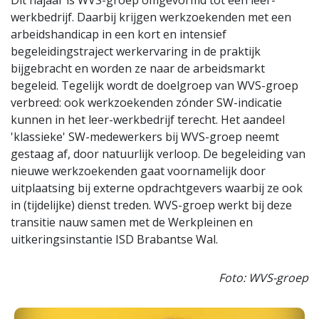
Dit najaar is WVS-groep omgevormd tot een leer-
werkbedrijf. Daarbij krijgen werkzoekenden met een
arbeidshandicap in een kort en intensief
begeleidingstraject werkervaring in de praktijk
bijgebracht en worden ze naar de arbeidsmarkt
begeleid. Tegelijk wordt de doelgroep van WVS-groep
verbreed: ook werkzoekenden zónder SW-indicatie
kunnen in het leer-werkbedrijf terecht. Het aandeel
'klassieke' SW-medewerkers bij WVS-groep neemt
gestaag af, door natuurlijk verloop. De begeleiding van
nieuwe werkzoekenden gaat voornamelijk door
uitplaatsing bij externe opdrachtgevers waarbij ze ook
in (tijdelijke) dienst treden. WVS-groep werkt bij deze
transitie nauw samen met de Werkpleinen en
uitkeringsinstantie ISD Brabantse Wal.
Foto: WVS-groep