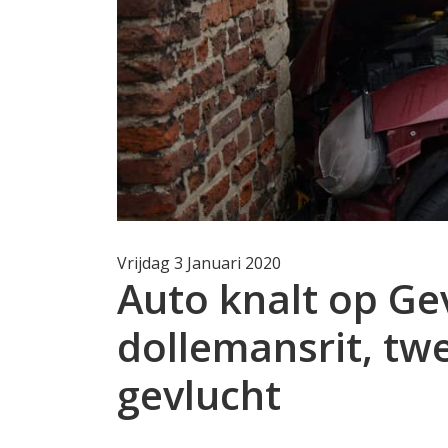
Vrijdag 3 Januari 2020
Auto knalt op G
dollemansrit, tw
gevlucht