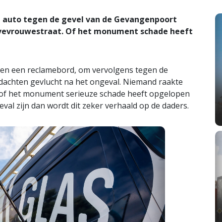
 auto tegen de gevel van de Gevangenpoort
evevrouwestraat. Of het monument schade heeft
 en een reclamebord, om vervolgens tegen de
rdachten gevlucht na het ongeval. Niemand raakte
 of het monument serieuze schade heeft opgelopen
val zijn dan wordt dit zeker verhaald op de daders.