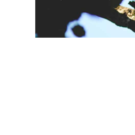
Donderdag 2 Januari 2020
Louis van der Kal
voor de Bomen