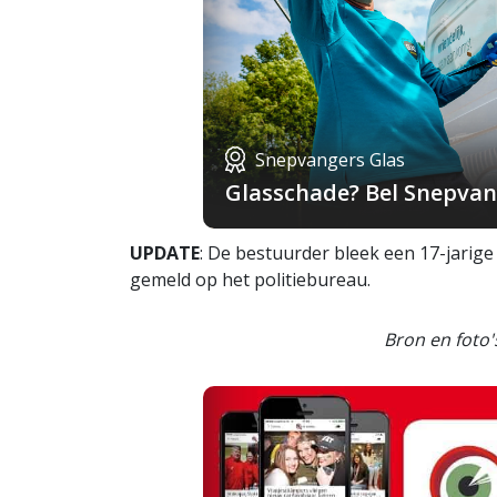
Snepvangers Glas
Glasschade? Bel Snepvang
UPDATE
: De bestuurder bleek een 17-jarige j
gemeld op het politiebureau.
Bron en foto'