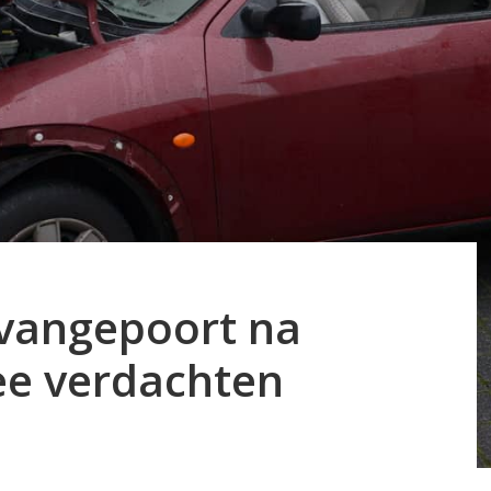
evangepoort na
ee verdachten