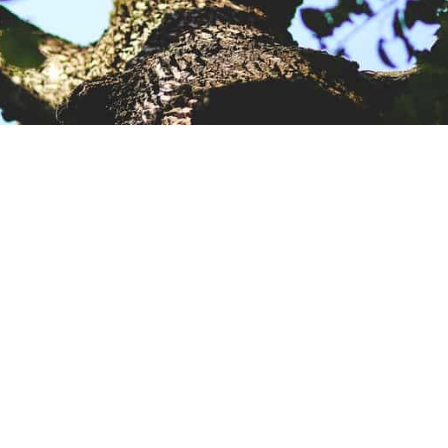
len komt met Partij