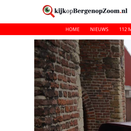
HOME
NIEUWS
112 