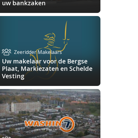
uw bankzaken
Zeeridder Makelaars
Uw makelaar voor de Bergse
Plaat, Markiezaten en Schelde
Vesting