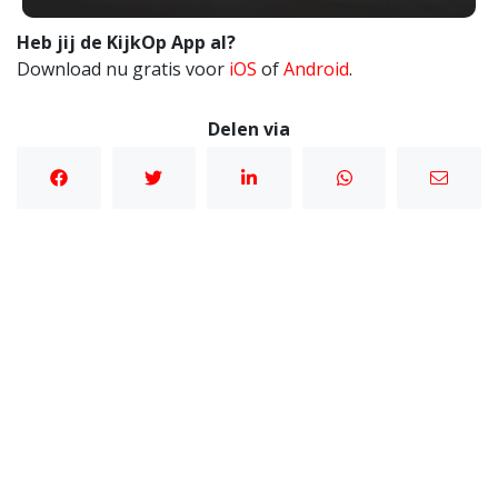
Heb jij de KijkOp App al?
Download nu gratis voor
iOS
of
Android
.
Delen via