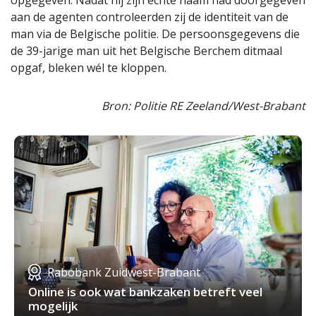
opgegeven. Nadat hij zijn echte naam had doorgegeven
aan de agenten controleerden zij de identiteit van de
man via de Belgische politie. De persoonsgegevens die
de 39-jarige man uit het Belgische Berchem ditmaal
opgaf, bleken wél te kloppen.
Bron: Politie RE Zeeland/West-Brabant
Rabobank Zuidwest-Brabant
Online is ook wat bankzaken betreft veel
mogelijk