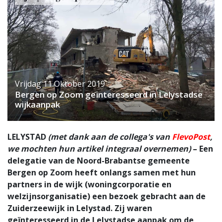
Vrijdag 11 Oktober 2019
Bergen op Zoom geïnteresseerd in Lelystadse
wijkaanpak
LELYSTAD
(met dank aan de collega's van
FlevoPost
,
we mochten hun artikel integraal overnemen)
– Een
delegatie van de Noord-Brabantse gemeente
Bergen op Zoom heeft onlangs samen met hun
partners in de wijk (woningcorporatie en
welzijnsorganisatie) een bezoek gebracht aan de
Zuiderzeewijk in Lelystad. Zij waren
geïnteresseerd in de Lelystadse aanpak om de