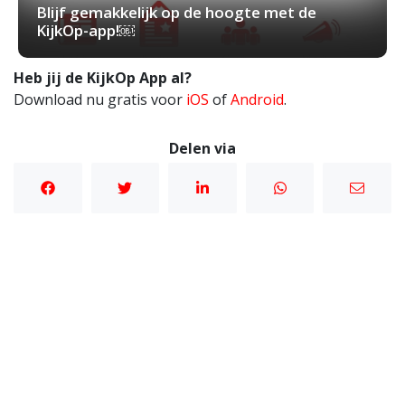
Blijf gemakkelijk op de hoogte met de
KijkOp-app!￼
Heb jij de KijkOp App al?
Download nu gratis voor
iOS
of
Android
.
Delen via