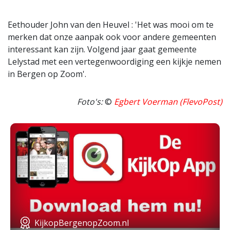
Eethouder John van den Heuvel : 'Het was mooi om te
merken dat onze aanpak ook voor andere gemeenten
interessant kan zijn. Volgend jaar gaat gemeente
Lelystad met een vertegenwoordiging een kijkje nemen
in Bergen op Zoom'.
Foto's:
©
Egbert Voerman (FlevoPost)
KijkopBergenopZoom.nl