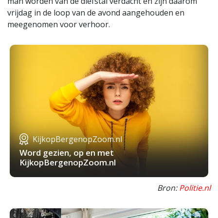
man worden van de diefstal verdacht en zijn daarom
vrijdag in de loop van de avond aangehouden en
meegenomen voor verhoor.
KijkopBergenopZoom.nl
Word gezien, op en met
KijkopBergenopZoom.nl
Bron:
Politie.nl