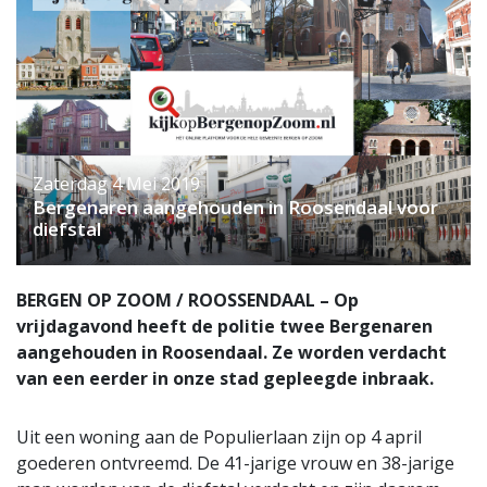
Zaterdag 4 Mei 2019
Bergenaren aangehouden in Roosendaal voor
diefstal
BERGEN OP ZOOM / ROOSSENDAAL – Op
vrijdagavond heeft de politie twee Bergenaren
aangehouden in Roosendaal. Ze worden verdacht
van een eerder in onze stad gepleegde inbraak.
Uit een woning aan de Populierlaan zijn op 4 april
goederen ontvreemd. De 41-jarige vrouw en 38-jarige