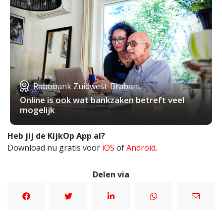
Rabobank Zuidwest-Brabant
Online is ook wat bankzaken betreft veel
mogelijk
Heb jij de KijkOp App al?
Download nu gratis voor
iOS
of
Android
.
Delen via