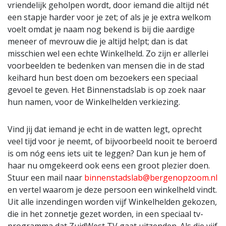
vriendelijk geholpen wordt, door iemand die altijd nét
een stapje harder voor je zet; of als je je extra welkom
voelt omdat je naam nog bekend is bij die aardige
meneer of mevrouw die je altijd helpt; dan is dat
misschien wel een echte Winkelheld. Zo zijn er allerlei
voorbeelden te bedenken van mensen die in de stad
keihard hun best doen om bezoekers een speciaal
gevoel te geven. Het Binnenstadslab is op zoek naar
hun namen, voor de Winkelhelden verkiezing.
Vind jij dat iemand je echt in de watten legt, oprecht
veel tijd voor je neemt, of bijvoorbeeld nooit te beroerd
is om nóg eens iets uit te leggen? Dan kun je hem of
haar nu omgekeerd ook eens een groot plezier doen.
Stuur een mail naar
binnenstadslab@bergenopzoom.nl
en vertel waarom je deze persoon een winkelheld vindt.
Uit alle inzendingen worden vijf Winkelhelden gekozen,
die in het zonnetje gezet worden, in een speciaal tv-