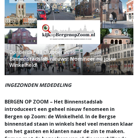
Donderdag 13 Oktober 2016
Binnenstadslab-nieuws: Nomineer nu jouw
Winkelheld!
INGEZONDEN MEDEDELING
BERGEN OP ZOOM – Het Binnenstadslab
introduceert een geheel nieuw fenomeen in
Bergen op Zoom: de Winkelheld. In de Bergse
binnenstad staan in winkels heel veel mensen klaar
om het gasten en klanten naar de zin te maken.