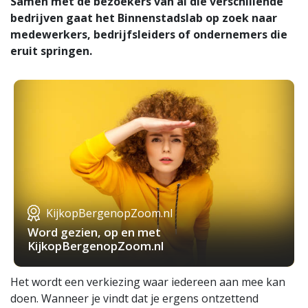
Samen met de bezoekers van al die verschillende
bedrijven gaat het Binnenstadslab op zoek naar
medewerkers, bedrijfsleiders of ondernemers die
eruit springen.
KijkopBergenopZoom.nl
Word gezien, op en met
KijkopBergenopZoom.nl
Het wordt een verkiezing waar iedereen aan mee kan
doen. Wanneer je vindt dat je ergens ontzettend