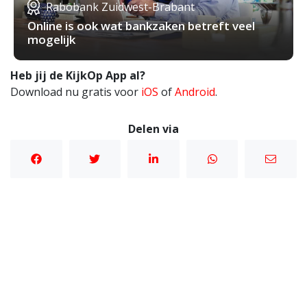
Rabobank Zuidwest-Brabant
Online is ook wat bankzaken betreft veel
mogelijk
Heb jij de KijkOp App al?
Download nu gratis voor
iOS
of
Android
.
Delen via