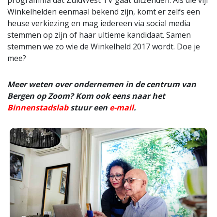
programma dat ZuidWest TV gaat uitzenden. Als die vijf
Winkelhelden eenmaal bekend zijn, komt er zelfs een
heuse verkiezing en mag iedereen via social media
stemmen op zijn of haar ultieme kandidaat. Samen
stemmen we zo wie de Winkelheld 2017 wordt. Doe je
mee?
Meer weten over ondernemen in de centrum van
Bergen op Zoom? Kom ook eens naar het
Binnenstadslab
stuur een
e-mail
.